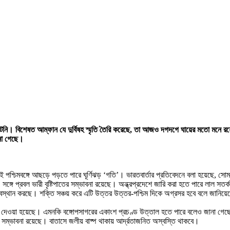
াটেনি। বিশেষত আম্ফান যে দুর্বিষহ স্মৃতি তৈরি করেছে, তা আজও দগদগে ঘায়ের মতো মনে র
ানা গেছে।
চিমবঙ্গে আছড়ে পড়তে পারে ঘূর্ণিঝড় ‘গতি’। ভারতবার্তার প্রতিবেদনে বলা হয়েছে, সোমব
গে প্রবল ভারী বৃষ্টিপাতের সম্ভাবনা রয়েছে। অন্ধ্রপ্রদেশে জারি করা হতে পারে লাল সতর
অবস্থান করছে। শক্তি সঞ্চয় করে এটি উত্তর উত্তর-পশ্চিম দিকে অগ্রসর হবে বলে জানিয়েছ
র্বাভাস দেওয়া হয়েছে। এমনকি বঙ্গোপসাগরের একাংশ প্রচণ্ড উত্তাল হতে পারে বলেও জানা গেছে
সম্ভাবনা রয়েছে। বাতাসে জলীয় বাষ্প থাকায় আর্দ্রতাজনিত অস্বস্তি থাকবে।