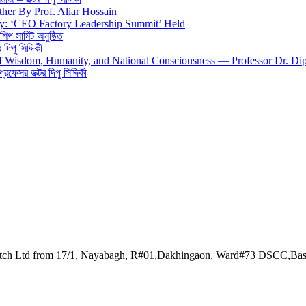
ther By Prof. Aliar Hossain
gy: ‘CEO Factory Leadership Summit’ Held
শিপ সামিট অনুষ্ঠিত
িপু সিদ্দিকী
 of Wisdom, Humanity, and National Consciousness — Professor Dr. Di
 প্রফেসর ডক্টর দিপু সিদ্দিকী
watch Ltd from 17/1, Nayabagh, R#01,Dakhingaon, Ward#73 DSCC,Ba