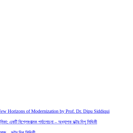
New Horizons of Modernization by Prof. Dr. Dipu Siddiqui
িকা: একটি বিশ্লেষণাত্মক পর্যালোচনা – অধ্যাপক ডক্টর দিপু সিদ্দিকী
জ – ডক্টর দিপু সিদ্দিকী