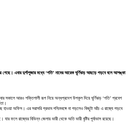
য়ে গেছে। এবার দুর্গাপূজার মধ্যে ‘গতি’ নামের আরেক ঘূর্ণিঝড় আছড়ে পড়বে বলে আশঙ্কা
ার সকালে আরও শক্তিশালী রূপ নিয়ে অন্ধপ্রদেশ উপকূল দিয়ে ঘূর্ণিঝড় ‘গতি’ প্রবেশ
্কতা।
ে হাওয়া অফিস। এর সরাসরি প্রভাব পশ্চিমবঙ্গে না পড়লেও কিছুটা আঁচ এ রাজ্যে পড়বে
। যার ফলে রাজ্যের বিভিন্ন জেলায় ভারী থেকে অতি ভারী বৃষ্টির পূর্বাভাস রয়েছে।