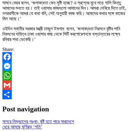
সামনে মেয়র বলেন, ‘জলাবদ্ধতা কেন সৃষ্টি হচ্ছে? এ প্রশ্নের মুখে পড়ে গালি কিন্তু
আমাদের শুনতে হয়। তাই ওয়াসার কাজগুলো আমাদের দিন। আমরা দেখিয়ে দিতে চাই,
নগরবাসীকে আমরা যে কথা বলি, সেই অনুযায়ী কাজ করি। আমাদের কথার সঙ্গে কাজের
মিল আছে।’
ওইদিন স্থানীয় সরকার মন্ত্রী তাজুল ইসলাম বলেন, ‘জলাবদ্ধতা নিরসনে বৃষ্টির পানি
নিরসনের দায়িত্ব ঢাকা ওয়াসার কাছ থেকে সিটি করপোরেশনকে হস্তান্তরের লক্ষ্যে
রবিবার সভা ডেকেছি।’
Share:
Facebook
Messenger
WhatsApp
Gmail
Share
Post navigation
সাগরে নিম্নচাপের শঙ্কা, বৃষ্টি হতে পারে সারাদেশে
ধেয়ে আসছে ঘূর্ণিঝড় ‘গতি’