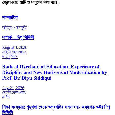
প্রেসওয়াচ মাটি ও মানুষের কথা বলে।
সাম্প্রতিক
সাহিত্য ও সংস্কৃতি
সম্পর্ক – দিপু সিদ্দিকী
August 3, 2026
ডেইলি প্রেসওয়াচ:
জাতীয়
শিক্ষা
Radical Overhaul of Education: Experience of
Discipline and New Horizons of Modernization by
Prof. Dr. Dipu Siddiqui
July 21, 2026
ডেইলি প্রেসওয়াচ:
জাতীয়
শিক্ষা সংস্কার: শৃঙ্খলা থেকে অগ্রগতির সম্ভাবনা- অধ্যাপক ডক্টর দিপু
সিদ্দিকী