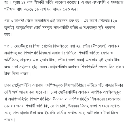
হয়। প্রায় ১৪ লাখ শিক্ষার্থী ভর্তির আবেদন করেছে। এ বছর এসএসসি ও সমমানের
পরীক্ষায় পাস করেছে ১৬ লাখ ৯০ হাজার ৫২৩ জন।
গত ৯ আগস্ট থেকে অনলাইনে এই আবেদন শুরু হয়। এর আগে সোমবার (২০
জুলাই) আন্তঃশিক্ষা বোর্ড সমন্বয় সাব-কমিটি ভর্তির এ সংক্রান্ত সূচি প্রকাশ
করে।
গত ৮ সেপ্টেম্বরের শিক্ষা বোর্ডের বিজ্ঞপ্তিতে বলা হয়, পৌর (উপজেলা) এলাকার
এমপিওভুক্ত শিক্ষাপ্রতিষ্ঠানগুলো একাদশ শ্রেণিতে শিক্ষার্থী ভর্তিতে সেশন ও
ভর্তিফিসহ সাকুল্যে এক হাজার টাকা, পৌর (জেলা সদর) এলাকায় দুই হাজার টাকা
এবং ঢাকা মহানগর ছাড়া অন্য মেট্রোপলিটন এলাকার শিক্ষাপ্রতিষ্ঠানগুলো তিন হাজার
টাকা নিতে পারবে।
ঢাকা মেট্রোপলিটন এলাকায় এমপিওভুক্ত শিক্ষাপ্রতিষ্ঠানে ভর্তিতে পাঁচ হাজার টাকার
বেশি অর্থ আদায় করা যাবে না। ঢাকা মেট্রোপলিটন এলাকার আংশিক এমপিওভুক্ত
বা এমপিওবহির্ভূত শিক্ষাপ্রতিষ্ঠানে উন্নয়ন ও এমপিওবহির্ভূত শিক্ষকদের বেতনভাতা
দেওয়ার জন্য শিক্ষার্থী ভর্তি ফি, সেশন চার্জ, উন্নয়ন ফিসহ বাংলা মাধ্যমে সর্বোচ্চ
সাড়ে সাত হাজার টাকা এবং ইংরেজি ভার্সনে সর্বোচ্চ সাড়ে আট হাজার টাকা নিতে
পারবে।