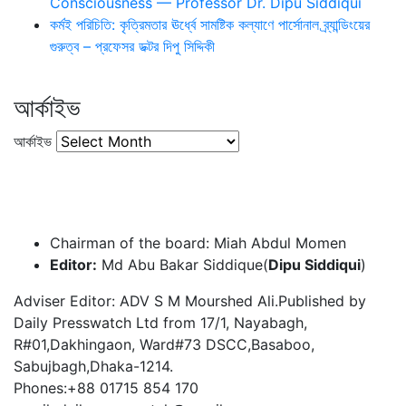
Consciousness — Professor Dr. Dipu Siddiqui
কর্মই পরিচিতি: কৃত্রিমতার ঊর্ধ্বে সামষ্টিক কল্যাণে পার্সোনাল ব্র্যান্ডিংয়ের
গুরুত্ব – প্রফেসর ডক্টর দিপু সিদ্দিকী
আর্কাইভ
আর্কাইভ
Chairman of the board: Miah Abdul Momen
Editor:
Md Abu Bakar Siddique(
Dipu Siddiqui
)
Adviser Editor: ADV S M Mourshed Ali.Published by
Daily Presswatch Ltd from 17/1, Nayabagh,
R#01,Dakhingaon, Ward#73 DSCC,Basaboo,
Sabujbagh,Dhaka-1214.
Phones:+88 01715 854 170