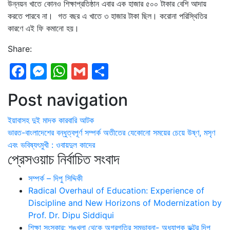
উন্নয়ন খাতে কোনও শিক্ষাপ্রতিষ্ঠান এবার এক হাজার ৫০০ টাকার বেশি আদায়
করতে পারবে না। গত বছর এ খাতে ৩ হাজার টাকা ছিল। করোনা পরিস্থিতির
কারণে এই ফি কমানো হয়।
Share:
Facebook
Messenger
WhatsApp
Gmail
Share
Post navigation
ইয়াবাসহ দুই মাদক কারবারি আটক
ভারত-বাংলাদেশের বন্ধুত্বপূর্ণ সম্পর্ক অতীতের যেকোনো সময়ের চেয়ে উষ্ণ, মসৃণ
এবং ভবিষ্যৎমুখী : ওবায়দুল কাদের
প্রেসওয়াচ নির্বাচিত সংবাদ
সম্পর্ক – দিপু সিদ্দিকী
Radical Overhaul of Education: Experience of
Discipline and New Horizons of Modernization by
Prof. Dr. Dipu Siddiqui
শিক্ষা সংস্কার: শৃঙ্খলা থেকে অগ্রগতির সম্ভাবনা- অধ্যাপক ডক্টর দিপু