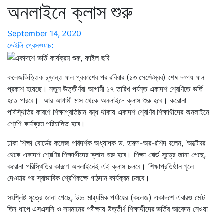
অনলাইনে ক্লাস শুরু
September 14, 2020
ডেইলি প্রেসওয়াচ:
কলেজভিত্তিক চূড়ান্ত ফল প্রকাশের পর রবিবার (১৩ সেপ্টেম্বর) শেষ দফায় ফল
প্রকাশ হয়েছে। নতুন উত্তীর্ণরা আগামী ১৭ তারিখ পর্যন্ত একাদশ শ্রেণিতে ভর্তি
হতে পারবে। আর আগামী মাস থেকে অনলাইনে ক্লাস শুরু হবে। করোনা
পরিস্থিতির কারণে শিক্ষাপ্রতিষ্ঠান বন্ধ থাকায় একাদশ শ্রেণির শিক্ষার্থীদের অনলাইনে
শ্রেণি কার্যক্রম পরিচালিত হবে।
ঢাকা শিক্ষা বোর্ডের কলেজ পরিদর্শক অধ্যাপক ড. হারুন-অর-রশিদ বলেন, ‘অক্টোবর
থেকে একাদশ শ্রেণির শিক্ষার্থীদের ক্লাস শুরু হবে। শিক্ষা বোর্ড সূত্রে জানা গেছে,
করোনা পরিস্থিতির কারণে অনলাইনেই এই ক্লাস চলবে। শিক্ষাপ্রতিষ্ঠান খুলে
দেওয়ার পর স্বাভাবিক শ্রেণিকক্ষে পাঠদান কার্যক্রম চলবে।
সংশ্লিষ্ট সূত্রে জানা গেছে, উচ্চ মাধ্যমিক পর্যায়ের (কলেজ) একাদশে এবারও মোট
তিন ধাপে এসএসসি ও সমমানের পরীক্ষায় উত্তীর্ণ শিক্ষার্থীদের ভর্তির আবেদন নেওয়া