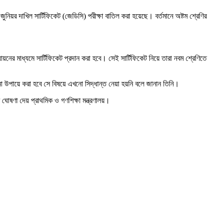
িয়র দাখিল সার্টিফিকেট (জেডিসি) পরীক্ষা বাতিল করা হয়েছে। বর্তমানে অষ্টম শ্রেণির
যায়নের মাধ্যমে সার্টিফিকেট প্রদান করা হবে। সেই সার্টিফিকেট নিয়ে তারা নবম শ্রেণিতে
কোনো উপায়ে করা হবে সে বিষয়ে এখনো সিদ্ধান্ত নেয়া হয়নি বলে জানান তিনি।
ঘোষণা দেয় প্রাথমিক ও গণশিক্ষা মন্ত্রণালয়।