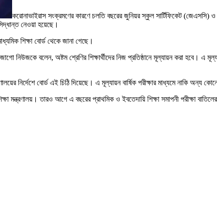
করোনাভাইরাস সংক্রমণের কারণে চলতি বছরের জুনিয়র স্কুল সার্টিফিকেট (জেএসসি) ও জুন
সিদ্ধান্ত নেওয়া হয়েছে।
মাধ্যমিক শিক্ষা বোর্ড থেকে জানা গেছে।
জাগো নিউজকে বলেন, অষ্টম শ্রেণির শিক্ষার্থীদের নিজ প্রতিষ্ঠানে মূল্যায়ন করা হবে। এ মূল্
ত্রণালয়ের নির্দেশে বোর্ড এই চিঠি দিয়েছে। এ মূল্যায়ন বার্ষিক পরীক্ষার মাধ্যমে নাকি অন্য 
 মন্ত্রণালয়। তারও আগে এ বছরের প্রাথমিক ও ইবতেদায়ি শিক্ষা সমাপনী পরীক্ষা বাতিলের 