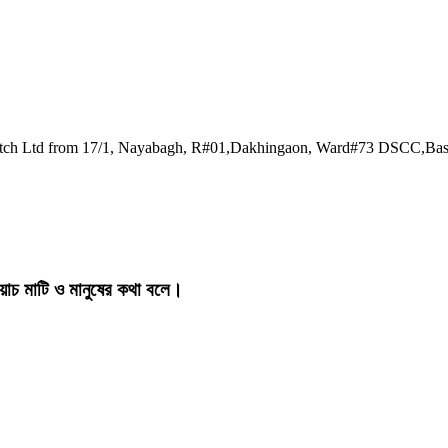
watch Ltd from 17/1, Nayabagh, R#01,Dakhingaon, Ward#73 DSCC,Ba
য়াচ মাটি ও মানুষের কথা বলে।