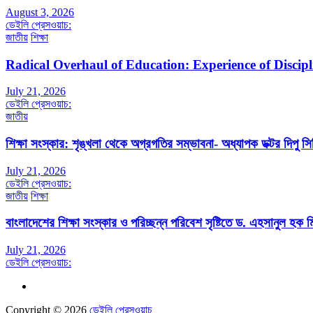
August 3, 2026
ডেইলি প্রেসওয়াচ:
জাতীয়
শিক্ষা
Radical Overhaul of Education: Experience of Discip
July 21, 2026
ডেইলি প্রেসওয়াচ:
জাতীয়
শিক্ষা সংস্কার: শৃঙ্খলা থেকে অগ্রগতির সম্ভাবনা- অধ্যাপক ডক্টর দিপু সিদ
July 21, 2026
ডেইলি প্রেসওয়াচ:
জাতীয়
শিক্ষা
বাংলাদেশের শিক্ষা সংস্কার ও পরিচ্ছন্ন পরিবেশ সৃষ্টিতে ড. এহসানুল হক মি
July 21, 2026
ডেইলি প্রেসওয়াচ:
Copyright © 2026
ডেইলি প্রেসওয়াচ