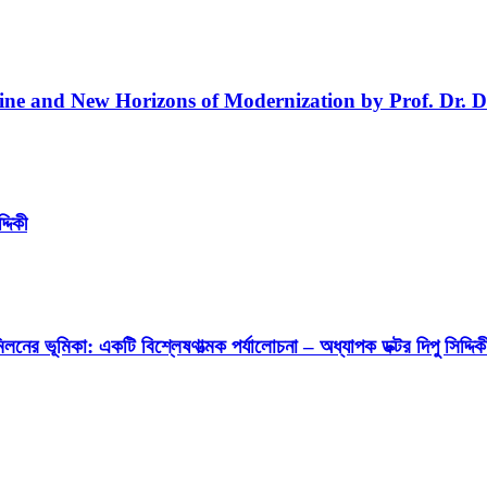
line and New Horizons of Modernization by Prof. Dr. D
্দিকী
লনের ভূমিকা: একটি বিশ্লেষণাত্মক পর্যালোচনা – অধ্যাপক ডক্টর দিপু সিদ্দিক