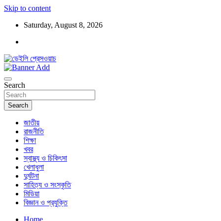
Skip to content
Saturday, August 8, 2026
ডেইলি প্রেসওয়াচ মুক্তিযুদ্ধের চেতনায় উদ্বুদ্ধ মুখপত্র
ডেইলি প্রেসওয়াচ
Search
Search
জাতীয়
রাজনীতি
শিক্ষা
খবর
স্বাস্থ্য ও চিকিৎসা
খেলাধুলা
দুর্ঘটনা
সাহিত্য ও সংস্কৃতি
মিডিয়া
বিজ্ঞান ও প্রযুক্তি
Home