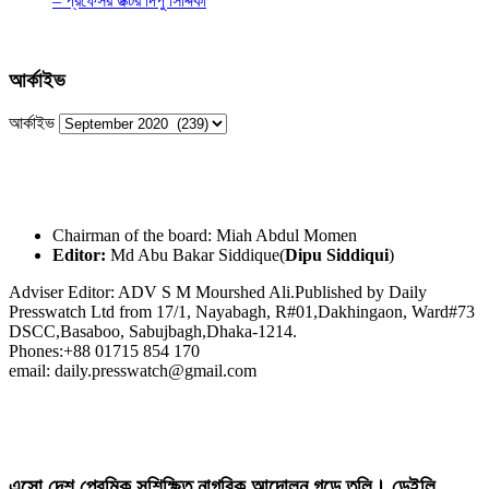
– প্রফেসর ডক্টর দিপু সিদ্দিকী
আর্কাইভ
আর্কাইভ
Chairman of the board: Miah Abdul Momen
Editor:
Md Abu Bakar Siddique(
Dipu Siddiqui
)
Adviser Editor: ADV S M Mourshed Ali.Published by Daily
Presswatch Ltd from 17/1, Nayabagh, R#01,Dakhingaon, Ward#73
DSCC,Basaboo, Sabujbagh,Dhaka-1214.
Phones:+88 01715 854 170
email: daily.presswatch@gmail.com
এসো দেশ প্রেমিক সুশিক্ষিত নাগরিক আন্দোলন গড়ে তুলি। ডেইলি