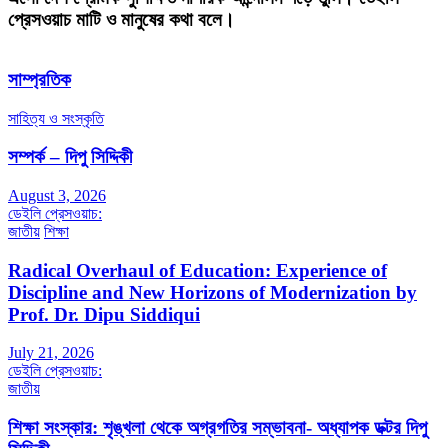
প্রেসওয়াচ মাটি ও মানুষের কথা বলে।
সাম্প্রতিক
সাহিত্য ও সংস্কৃতি
সম্পর্ক – দিপু সিদ্দিকী
August 3, 2026
ডেইলি প্রেসওয়াচ:
জাতীয়
শিক্ষা
Radical Overhaul of Education: Experience of
Discipline and New Horizons of Modernization by
Prof. Dr. Dipu Siddiqui
July 21, 2026
ডেইলি প্রেসওয়াচ:
জাতীয়
শিক্ষা সংস্কার: শৃঙ্খলা থেকে অগ্রগতির সম্ভাবনা- অধ্যাপক ডক্টর দিপু