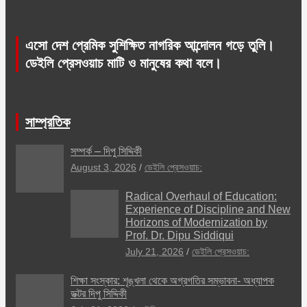
এসো দেশ প্রেমিক সুশিক্ষিত নাগরিক আন্দোলন গড়ে তুলি।
ডেইলি প্রেসওয়াচ মাটি ও মানুষের কথা বলে।
সাম্প্রতিক
সম্পর্ক – দিপু সিদ্দিকী
August 3, 2026
ডেইলি প্রেসওয়াচ:
Radical Overhaul of Education:
Experience of Discipline and New
Horizons of Modernization by
Prof. Dr. Dipu Siddiqui
July 21, 2026
ডেইলি প্রেসওয়াচ:
শিক্ষা সংস্কার: শৃঙ্খলা থেকে অগ্রগতির সম্ভাবনা- অধ্যাপক
ডক্টর দিপু সিদ্দিকী