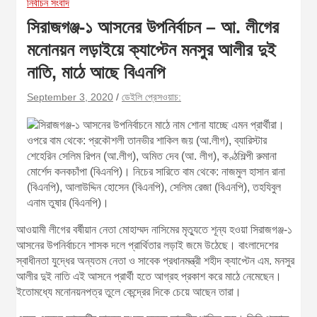
নির্বাচন সংবাদ
সিরাজগঞ্জ-১ আসনের উপনির্বাচন – আ. লীগের
মনোনয়ন লড়াইয়ে ক্যাপ্টেন মনসুর আলীর দুই
নাতি, মাঠে আছে বিএনপি
September 3, 2020
ডেইলি প্রেসওয়াচ:
আওয়ামী লীগের বর্ষীয়ান নেতা মোহাম্মদ নাসিমের মৃত্যুতে শূন্য হওয়া সিরাজগঞ্জ-১
আসনের উপনির্বাচনে শাসক দলে প্রার্থিতার লড়াই জমে উঠেছে। বাংলাদেশের
স্বাধীনতা যুদ্ধের অন্যতম নেতা ও সাবেক প্রধানমন্ত্রী শহীদ ক্যাপ্টেন এম. মনসুর
আলীর দুই নাতি এই আসনে প্রার্থী হতে আগ্রহ প্রকাশ করে মাঠে নেমেছেন।
ইতোমধ্যে মনোনয়নপত্র তুলে কেন্দ্রের দিকে চেয়ে আছেন তারা।