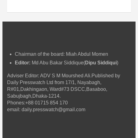
Chairman of the board: Miah Abdul Momen
Editor:
Md Abu Bakar Siddique(
Dipu Siddiqui
)
Adviser Editor: ADV S M Mourshed Ali.Published by
Daily Presswatch Ltd from 17/1, Nayabagh,
R#01,Dakhingaon, Ward#73 DSCC,Basaboo,
Sabujbagh,Dhaka-1214.
Phones:+88 01715 854 170
email: daily.presswatch@gmail.com