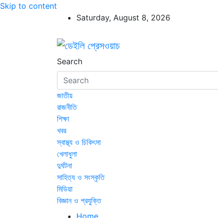
Skip to content
Saturday, August 8, 2026
ডেইলি প্রেসওয়াচ
ডেইলি প্রেসওয়াচ মুক্তিযুদ্ধের চেতনায় উদ্বুদ্ধ মুখপ
Search
জাতীয়
রাজনীতি
শিক্ষা
খবর
স্বাস্থ্য ও চিকিৎসা
খেলাধুলা
দুর্ঘটনা
সাহিত্য ও সংস্কৃতি
মিডিয়া
বিজ্ঞান ও প্রযুক্তি
Home