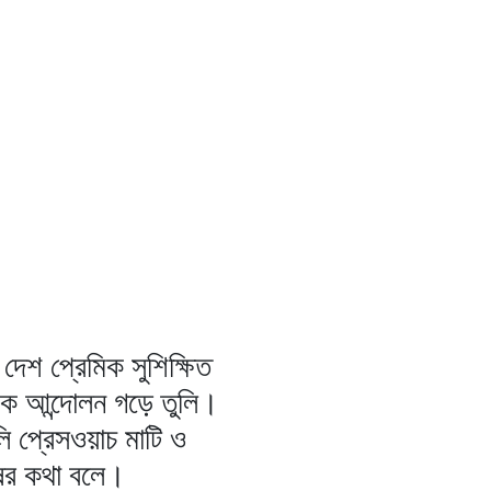
দেশ প্রেমিক সুশিক্ষিত
িক আন্দোলন গড়ে তুলি।
ি প্রেসওয়াচ মাটি ও
ষের কথা বলে।