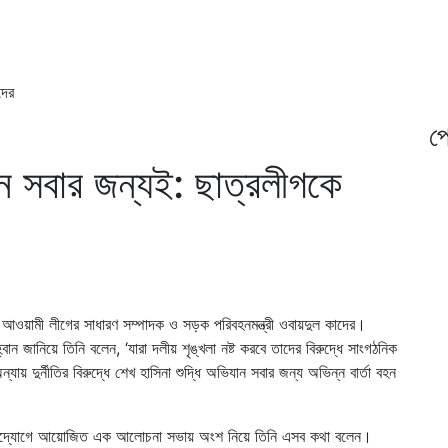
দের
প্
ান সবার জন্যই: ছাত্রলীগকে
েন আওয়ামী লীগের সাধারণ সম্পাদক ও সড়ক পরিবহনমন্ত্রী ওবায়দুল কাদের।
ন জানিয়ে তিনি বলেন, ‘যারা দলীয় শৃঙ্খলা নষ্ট করবে তাদের বিরুদ্ধে সাংগঠনিক
ায় দুর্নীতির বিরুদ্ধে শেখ হাসিনা শুদ্ধি অভিযান সবার জন্য অভিন্ন বার্তা বহন
ার উদ্যোগে আয়োজিত এক আলোচনা সভায় অংশ নিয়ে তিনি এসব কথা বলেন।