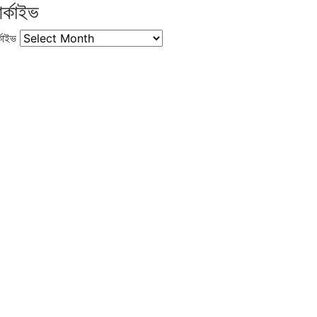
র্কাইভ
কাইভ