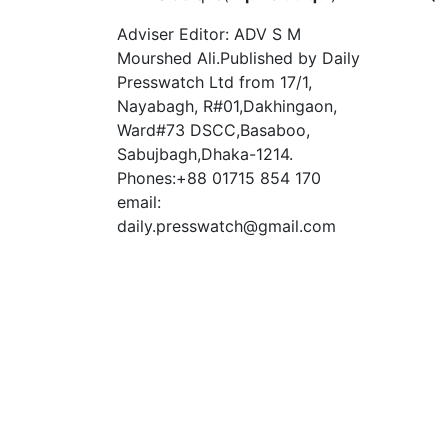
Adviser Editor: ADV S M
Mourshed Ali.Published by Daily
Presswatch Ltd from 17/1,
Nayabagh, R#01,Dakhingaon,
Ward#73 DSCC,Basaboo,
Sabujbagh,Dhaka-1214.
Phones:+88 01715 854 170
email:
daily.presswatch@gmail.com