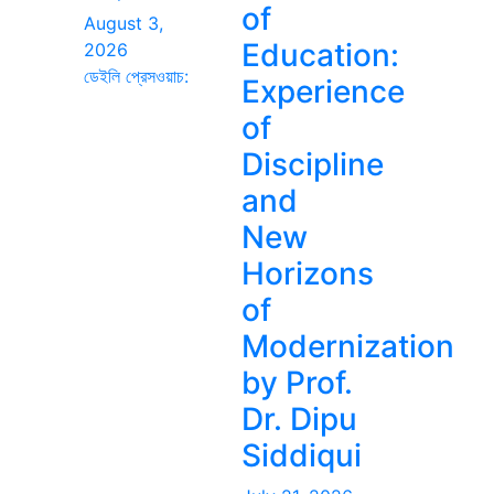
of
August 3,
Education:
2026
ডেইলি প্রেসওয়াচ:
Experience
of
Discipline
and
New
Horizons
of
Modernization
by Prof.
Dr. Dipu
Siddiqui