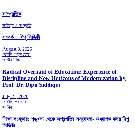
সাম্প্রতিক
সাহিত্য ও সংস্কৃতি
সম্পর্ক – দিপু সিদ্দিকী
August 3, 2026
ডেইলি প্রেসওয়াচ:
জাতীয়
শিক্ষা
Radical Overhaul of Education: Experience of
Discipline and New Horizons of Modernization by
Prof. Dr. Dipu Siddiqui
July 21, 2026
ডেইলি প্রেসওয়াচ:
জাতীয়
শিক্ষা সংস্কার: শৃঙ্খলা থেকে অগ্রগতির সম্ভাবনা- অধ্যাপক ডক্টর দিপু
সিদ্দিকী