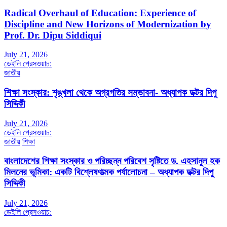
Radical Overhaul of Education: Experience of
Discipline and New Horizons of Modernization by
Prof. Dr. Dipu Siddiqui
July 21, 2026
ডেইলি প্রেসওয়াচ:
জাতীয়
শিক্ষা সংস্কার: শৃঙ্খলা থেকে অগ্রগতির সম্ভাবনা- অধ্যাপক ডক্টর দিপু
সিদ্দিকী
July 21, 2026
ডেইলি প্রেসওয়াচ:
জাতীয়
শিক্ষা
বাংলাদেশের শিক্ষা সংস্কার ও পরিচ্ছন্ন পরিবেশ সৃষ্টিতে ড. এহসানুল হক
মিলনের ভূমিকা: একটি বিশ্লেষণাত্মক পর্যালোচনা – অধ্যাপক ডক্টর দিপু
সিদ্দিকী
July 21, 2026
ডেইলি প্রেসওয়াচ: