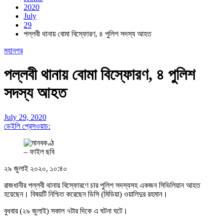
2020
July
29
পল্লবী থানায় বোমা বিস্ফোরণ, ৪ পুলিশ সদস্য আহত
মহানগর
পল্লবী থানায় বোমা বিস্ফোরণ, ৪ পুলিশ
সদস্য আহত
July 29, 2020
ডেইলি প্রেসওয়াচ:
–
ফাইল ছবি
২৯ জুলাই ২০২০, ১০:৪০
রাজধানীর পল্লবী থানায় বিস্ফোরণে চার পুলিশ সদস্যসহ একজন সিভিলিয়ান আহত
হয়েছেন। বিষয়টি নিশ্চিত করেছেন ডিসি (মিডিয়া) ওয়ালিদুর রহমান।
বুধবার (২৯ জুলাই) সকাল ৭টার দিকে এ ঘটনা ঘটে।