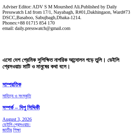
Adviser Editor: ADV S M Mourshed Ali.Published by Daily
Presswatch Ltd from 17/1, Nayabagh, R#01,Dakhingaon, Ward#73
DSCC,Basaboo, Sabujbagh,Dhaka-1214.
Phones:+88 01715 854 170
email: daily.presswatch@gmail.com
এসো দেশ প্রেমিক সুশিক্ষিত নাগরিক আন্দোলন গড়ে তুলি। ডেইলি
প্রেসওয়াচ মাটি ও মানুষের কথা বলে।
সাম্প্রতিক
সাহিত্য ও সংস্কৃতি
সম্পর্ক – দিপু সিদ্দিকী
August 3, 2026
ডেইলি প্রেসওয়াচ:
জাতীয়
শিক্ষা