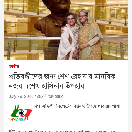
জাতীয়
প্রতিবন্ধীদের জন্য শেখ রেহানার মানবিক
নজর।।শেখ হাসিনার উপহার
July 29, 2020
ডেইলি প্রেসওয়াচ:
দিপু সিদ্দিকী: সিলেটের বিশ্বনাথ উপজেলার রামপাশা