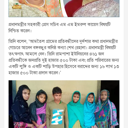
প্রধানমন্ত্রীর সহকারী প্রেস সচিব এম এম ইমরুল কায়েস বিষয়টি
নিশ্চিত করেন।
তিনি বলেন, ‘আমতৈল গ্রামের প্রতিবন্ধীদের দুর্দশার কথা প্রধানমন্ত্রীর
গোচরে আনেন বঙ্গবন্ধুর কনিষ্ঠ কন্যা শেখ রেহানা। প্রধানমন্ত্রী বিষয়টি
তৎক্ষণাৎ আমলে নেন। তিনি রামপাশা ইউনিয়নের ৪৬১ জন
প্রতিবন্ধীকে জনপ্রতি দুই হাজার ৫০০ টাকা এবং প্রতি পরিবারের জন্য
একটি লুঙ্গি ও একটি শাড়ি উপহার হিসেবে বরাদ্দের জন্য ১৬ লাখ ১৩
হাজার ৫০০ টাকা প্রদান করেন।’