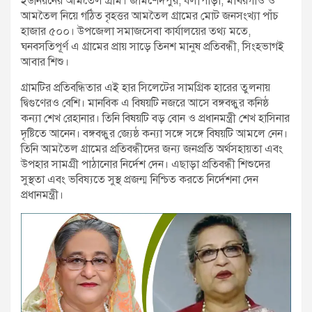
ইউনিয়নের আমতৈল গ্রাম। জামশেদপুর, ধলীপাড়া, মাখরগাঁও ও
আমতৈল নিয়ে গঠিত বৃহত্তর আমতৈল গ্রামের মোট জনসংখ্যা পাঁচ
হাজার ৫০০। উপজেলা সমাজসেবা কার্যালয়ের তথ্য মতে,
ঘনবসতিপূর্ণ এ গ্রামের প্রায় সাড়ে তিনশ মানুষ প্রতিবন্ধী, সিংহভাগই
আবার শিশু।
গ্রামটির প্রতিবন্ধিতার এই হার সিলেটের সামগ্রিক হারের তুলনায়
দ্বিগুণেরও বেশি। মানবিক এ বিষয়টি নজরে আসে বঙ্গবন্ধুর কনিষ্ঠ
কন্যা শেখ রেহানার। তিনি বিষয়টি বড় বোন ও প্রধানমন্ত্রী শেখ হাসিনার
দৃষ্টিতে আনেন। বঙ্গবন্ধুর জ্যেষ্ঠ কন্যা সঙ্গে সঙ্গে বিষয়টি আমলে নেন।
তিনি আমতৈল গ্রামের প্রতিবন্ধীদের জন্য জনপ্রতি অর্থসহায়তা এবং
উপহার সামগ্রী পাঠানোর নির্দেশ দেন। এছাড়া প্রতিবন্ধী শিশুদের
সুস্থতা এবং ভবিষ্যতে সুস্থ প্রজন্ম নিশ্চিত করতে নির্দেশনা দেন
প্রধানমন্ত্রী।