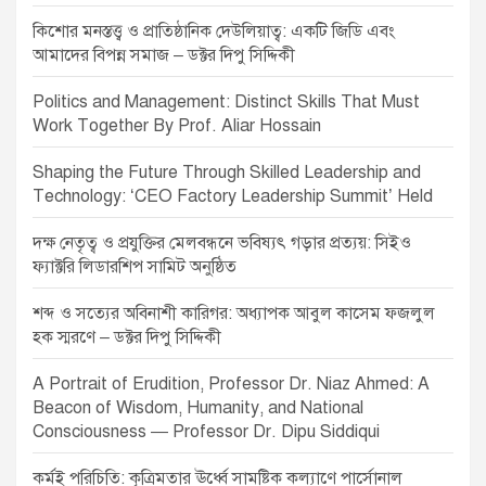
কিশোর মনস্তত্ত্ব ও প্রাতিষ্ঠানিক দেউলিয়াত্ব: একটি জিডি এবং
আমাদের বিপন্ন সমাজ – ডক্টর দিপু সিদ্দিকী
Politics and Management: Distinct Skills That Must
Work Together By Prof. Aliar Hossain
Shaping the Future Through Skilled Leadership and
Technology: ‘CEO Factory Leadership Summit’ Held
দক্ষ নেতৃত্ব ও প্রযুক্তির মেলবন্ধনে ভবিষ্যৎ গড়ার প্রত্যয়: সিইও
ফ্যাক্টরি লিডারশিপ সামিট অনুষ্ঠিত
শব্দ ও সত্যের অবিনাশী কারিগর: অধ্যাপক আবুল কাসেম ফজলুল
হক স্মরণে – ডক্টর দিপু সিদ্দিকী
A Portrait of Erudition, Professor Dr. Niaz Ahmed: A
Beacon of Wisdom, Humanity, and National
Consciousness — Professor Dr. Dipu Siddiqui
কর্মই পরিচিতি: কৃত্রিমতার ঊর্ধ্বে সামষ্টিক কল্যাণে পার্সোনাল