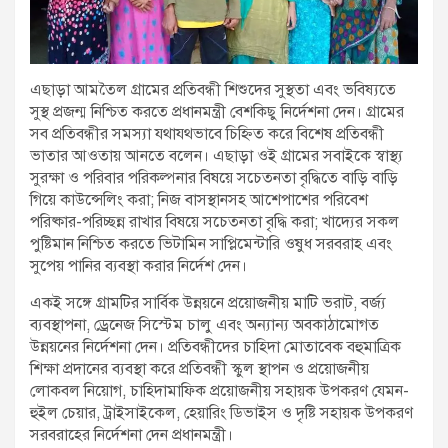
এছাড়া আমতৈল গ্রামের প্রতিবন্ধী শিশুদের সুস্থতা এবং ভবিষ্যতে
সুস্থ প্রজন্ম নিশ্চিত করতে প্রধানমন্ত্রী বেশকিছু নির্দেশনা দেন। গ্রামের
সব প্রতিবন্ধীর সমস্যা যথাযথভাবে চিহ্নিত করে বিশেষ প্রতিবন্ধী
ভাতার আওতায় আনতে বলেন। এছাড়া ওই গ্রামের সবাইকে স্বাস্থ্য
সুরক্ষা ও পরিবার পরিকল্পনার বিষয়ে সচেতনতা বৃদ্ধিতে বাড়ি বাড়ি
গিয়ে কাউন্সেলিং করা; নিজ বাসস্থানসহ আশেপাশের পরিবেশ
পরিষ্কার-পরিচ্ছন্ন রাখার বিষয়ে সচেতনতা বৃদ্ধি করা; খাদ্যের সকল
পুষ্টিমান নিশ্চিত করতে ভিটামিন সাপ্লিমেন্টারি ওষুধ সরবরাহ এবং
সুপেয় পানির ব্যবস্থা করার নির্দেশ দেন।
একই সঙ্গে গ্রামটির সার্বিক উন্নয়নে প্রয়োজনীয় মাটি ভরাট, বর্জ্য
ব্যবস্থাপনা, ড্রেনেজ সিস্টেম চালু এবং অন্যান্য অবকাঠামোগত
উন্নয়নের নির্দেশনা দেন। প্রতিবন্ধীদের চাহিদা মোতাবেক বহুমাত্রিক
শিক্ষা প্রদানের ব্যবস্থা করে প্রতিবন্ধী স্কুল স্থাপন ও প্রয়োজনীয়
লোকবল নিয়োগ, চাহিদামাফিক প্রয়োজনীয় সহায়ক উপকরণ যেমন-
হুইল চেয়ার, ট্রাইসাইকেল, হেয়ারিং ডিভাইস ও দৃষ্টি সহায়ক উপকরণ
সরবরাহের নির্দেশনা দেন প্রধানমন্ত্রী।