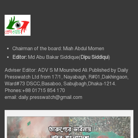
Chairman of the board: Miah Abdul Momen
Editor:
Md Abu Bakar Siddique(
Dipu Siddiqui
)
Adviser Editor: ADV S M Mourshed Ali.Published by Daily
Presswatch Ltd from 17/1, Nayabagh, R#01,Dakhingaon,
Ward#73 DSCC,Basaboo, Sabujbagh,Dhaka-1214.
Phones:+88 01715 854 170
email: daily.presswatch@gmail.com