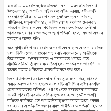
এক গ্রামে এত বেশিসংখ্যক প্রতিবন্ধী কেন— এমন প্রশ্নে বিশ্বনাথ
উপজেলা স্বাস্থ্য ও পরিবার পরিকল্পনা অফিস জানায়, এটি একটি
ঘনবসতিপূর্ণ গ্রাম। গ্রামের পরিবেশ খুবই অস্বাস্থ্যকর। দারিদ্র্য,
পুষ্টিহীনতা, মাতৃকালীন স্বাস্থ্য ও শিশুস্বাস্থ্য সম্পর্কে অসচেতনতার
কারণে এখানকার অনেক শিশু বিকলাঙ্গ হয়ে জন্ম নিচ্ছে। কেউ বা
আবার জন্মের পর বিভিন্ন অসুখে ভুগে প্রতিবন্ধী হচ্ছে। এছাড়া এখানে
জন্মহারও অনেক বেশি।
তবে স্থানীয় ইউপি চেয়ারম্যান আলমগীরের কাছ থেকে জানা যায় ভিন্ন
তথ্য। তিনি বলেন, এ গ্রামের প্রায় সবাই একে-অন্যের আত্মীয়কে
বিয়ে করছেন। বংশগত কারণে এ সমস্যা হয়ে থাকতে পারে।
গ্রামটিতে নিকটাত্মীয়দের মধ্যে বৈবাহিক সম্পর্কের প্রবণতা বেশি। এ
তথ্যের সত্যতাও মিলেছে গ্রামবাসীর সঙ্গে কথা বলে।
বিশ্বনাথ উপজেলা সমাজসেবা কার্যালয় সূত্রে জানা গেছে, প্রতিবন্ধী
শনাক্ত করতে সর্বশেষ ২০১৩ সালে বাড়ি বাড়ি গিয়ে জরিপ করেছিল
জেলা সমাজসেবা অধিদপ্তর। এর পর থেকে সমাজসেবা কার্যালয়ে
এসেই প্রতিবন্ধীদের নাম তালিকাভুক্ত করা হচ্ছে। কেউ প্রতিবন্ধী
ব্যক্তিকে কার্যালয়ে এনে নাম তালিকাভুক্ত না করালে তাকে গণনায়
ধরা হয় না। এ পর্যন্ত উপজেলার রামপাশা ইউনিয়নে প্রতিবন্ধী হিসেবে