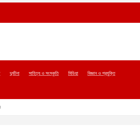
া
দুর্ঘটনা
সাহিত্য ও সংস্কৃতি
মিডিয়া
বিজ্ঞান ও প্রযুক্তি
ন