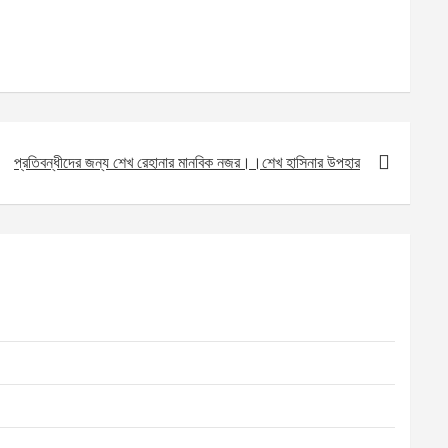
প্রতিবন্ধীদের জন্য শেখ রেহানার মানবিক নজর।।শেখ হাসিনার উপহার