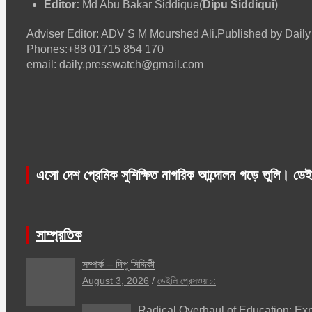
Editor:
Md Abu Bakar Siddique(
Dipu Siddiqui
)
Adviser Editor: ADV S M Mourshed Ali.Published by Da
Phones:+88 01715 854 170
email: daily.presswatch@gmail.com
এসো দেশ প্রেমিক সুশিক্ষিত নাগরিক আন্দোলন গড়ে তুলি। ডেই
সাম্প্রতিক
সম্পর্ক – দিপু সিদ্দিকী
August 3, 2026
ডেইলি প্রেসওয়াচ:
Radical Overhaul of Education: Exp