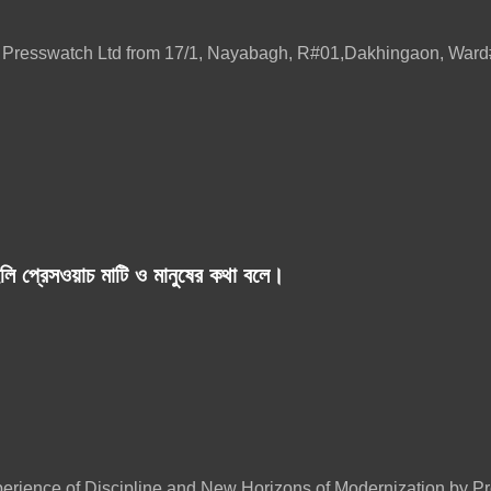
ily Presswatch Ltd from 17/1, Nayabagh, R#01,Dakhingaon, W
লি প্রেসওয়াচ মাটি ও মানুষের কথা বলে।
erience of Discipline and New Horizons of Modernization by Pro