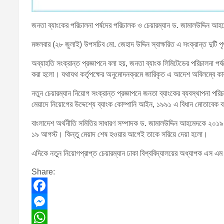
জনতা ব্যাংকের পরিচালনা পর্ষদের পরিচালক ও চেয়ারম্যান ড. জামালউদ্দিন 
মঙ্গলবার (২৮ জুলাই) উপসচিব মো. জেহাদ উদ্দিন স্বাক্ষরিত এ সংক্রান্ত দুটি পৃ
অব্যাহতি সংক্রান্ত প্রজ্ঞাপনে বলা হয়, জনতা ব্যাংক লিমিটেডের পরিচালনা পর
করা হলো। যথাযথ কর্তৃপক্ষের অনুমোদনক্রমে জারিকৃত এ আদেশ অবিলম্বে কা
নতুন চেয়ারম্যান নিয়োগ সংক্রান্ত প্রজ্ঞাপনে জনতা ব্যাংকের ব্যবস্থাপনা প
মেয়াদে নিয়োগের উদ্দেশ্যে ব্যাংক কোম্পানি আইন, ১৯৯১ এ বিধান মোতাবেক 
বাংলাদেশ অর্থনীতি সমিতির সাধারণ সম্পাদক ড. জামালউদ্দিন আহমেদকে ২০১
১৯ আগস্ট। কিন্তু মেয়াদ শেষ হওয়ার আগেই তাকে সরিয়ে দেয়া হলো।
এদিকে নতুন নিয়োগপ্রাপ্ত চেয়ারম্যান ঢাকা বিশ্ববিদ্যালয়ের অধ্যাপক এস এ
Share:
F
a
M