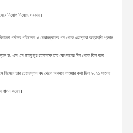
হিসেবে নিয়োগ দিয়েছে সরকার।
িচালনা পর্ষদের পরিচালক ও চেয়ারম্যানের পদ থেকে এতদ্বারা অব্যাহতি প্রদান
়ারম্যান ড. এস এম মাহফুজুর রহমানকে তার যোগদানের দিন থেকে তিন বছর
 সে হিসেবে তার চেয়ারম্যান পদ থেকে অবসরে যাওয়ার কথা ছিল ২০২১ সালের
ত্ব পালন করেন।