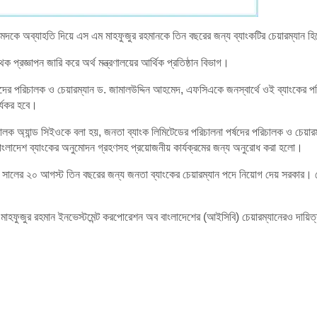
আহমেদকে অব্যাহতি দিয়ে এস এম মাহফুজুর রহমানকে তিন বছরের জন্য ব্যাংকটির চেয়ারম্যান 
থক প্রজ্ঞাপন জারি করে অর্থ মন্ত্রণালয়ের আর্থিক প্রতিষ্ঠান বিভাগ।
্ষদের পরিচালক ও চেয়ারম্যান ড. জামালউদ্দিন আহমেদ, এফসিএকে জনস্বার্থে ওই ব্যাংকের পর
র্যকর হবে।
রিচালক অ্যান্ড সিইওকে বলা হয়, জনতা ব্যাংক লিমিটেডের পরিচালনা পর্ষদের পরিচালক ও চেয
বাংলাদেশ ব্যাংকের অনুমোদন গ্রহণসহ প্রয়োজনীয় কার্যক্রমের জন্য অনুরোধ করা হলো।
৯ সালের ২০ আগস্ট তিন বছরের জন্য জনতা ব্যাংকের চেয়ারম্যান পদে নিয়োগ দেয় সরকার।
ম মাহফুজুর রহমান ইনভেস্টমেন্ট করপোরেশন অব বাংলাদেশের (আইসিবি) চেয়ারম্যানেরও দায়ি