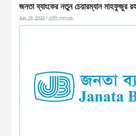
জনতা ব্যাংকের নতুন চেয়ারম্যান মাহফুজুর র
July 29, 2020
ডেইলি প্রেসওয়াচ: