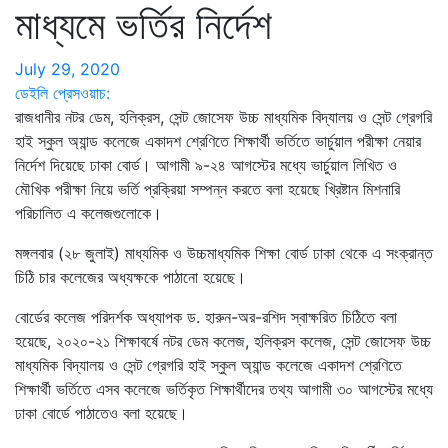
মাধ্যমে ভর্তির নির্দেশ
July 29, 2020
ডেইলি প্রেসওয়াচ:
রাজধানীর নটর ডেম, হলিক্রস, সেন্ট জোসেফ উচ্চ মাধ্যমিক বিদ্যালয় ও সেন্ট গ্রেগরি
হাই স্কুল অ্যান্ড কলেজে একাদশ শ্রেণিতে শিক্ষার্থী ভর্তিতে ভার্চুয়াল পরীক্ষা নেয়ার
নির্দেশ দিয়েছে ঢাকা বোর্ড। আগামী ৯-২৪ আগস্টের মধ্যে ভার্চুয়াল লিখিত ও
মৌখিক পরীক্ষা নিয়ে ভর্তি প্রক্রিয়া সম্পন্ন করতে বলা হয়েছে খ্রিষ্টান মিশনারি
পরিচালিত এ কলেজগুলোকে।
মঙ্গলবার (২৮ জুলাই) মাধ্যমিক ও উচ্চমাধ্যমিক শিক্ষা বোর্ড ঢাকা থেকে এ সংক্রান্ত
চিঠি চার কলেজের অধ্যক্ষকে পাঠানো হয়েছে।
বোর্ডের কলেজ পরিদর্শক অধ্যাপক ড. হারুন-অর-রশিদ স্বাক্ষরিত চিঠিতে বলা
হয়েছে, ২০২০-২১ শিক্ষাবর্ষে নটর ডেম কলেজ, হলিক্রস কলেজ, সেন্ট জোসেফ উচ্চ
মাধ্যমিক বিদ্যালয় ও সেন্ট গ্রেগরি হাই স্কুল অ্যান্ড কলেজে একাদশ শ্রেণিতে
শিক্ষার্থী ভর্তিতে এসব কলেজে ভর্তিকৃত শিক্ষার্থীদের তথ্য আগামী ৩০ আগস্টের মধ্যে
ঢাকা বোর্ডে পাঠাতেও বলা হয়েছে।