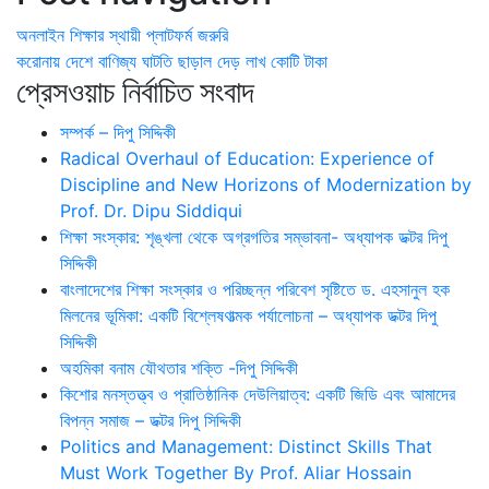
অনলাইন শিক্ষার স্থায়ী প্লাটফর্ম জরুরি
করোনায় দেশে বাণিজ্য ঘাটতি ছাড়াল দেড় লাখ কোটি টাকা
প্রেসওয়াচ নির্বাচিত সংবাদ
সম্পর্ক – দিপু সিদ্দিকী
Radical Overhaul of Education: Experience of
Discipline and New Horizons of Modernization by
Prof. Dr. Dipu Siddiqui
শিক্ষা সংস্কার: শৃঙ্খলা থেকে অগ্রগতির সম্ভাবনা- অধ্যাপক ডক্টর দিপু
সিদ্দিকী
বাংলাদেশের শিক্ষা সংস্কার ও পরিচ্ছন্ন পরিবেশ সৃষ্টিতে ড. এহসানুল হক
মিলনের ভূমিকা: একটি বিশ্লেষণাত্মক পর্যালোচনা – অধ্যাপক ডক্টর দিপু
সিদ্দিকী
অহমিকা বনাম যৌথতার শক্তি -দিপু সিদ্দিকী
কিশোর মনস্তত্ত্ব ও প্রাতিষ্ঠানিক দেউলিয়াত্ব: একটি জিডি এবং আমাদের
বিপন্ন সমাজ – ডক্টর দিপু সিদ্দিকী
Politics and Management: Distinct Skills That
Must Work Together By Prof. Aliar Hossain