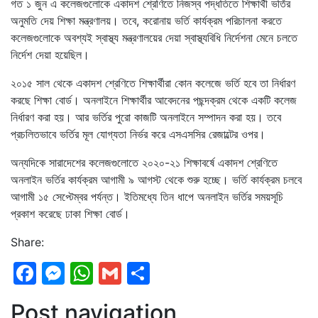
গত ১ জুন এ কলেজগুলোকে একাদশ শ্রেণিতে নিজস্ব পদ্ধতিতে শিক্ষার্থী ভর্তির
অনুমতি দেয় শিক্ষা মন্ত্রণালয়। তবে, করোনায় ভর্তি কার্যক্রম পরিচালনা করতে
কলেজগুলোকে অবশ্যই স্বাস্থ্য মন্ত্রণালয়ের দেয়া স্বাস্থ্যবিধি নির্দেশনা মেনে চলতে
নির্দেশ দেয়া হয়েছিল।
২০১৫ সাল থেকে একাদশ শ্রেণিতে শিক্ষার্থীরা কোন কলেজে ভর্তি হবে তা নির্ধারণ
করছে শিক্ষা বোর্ড। অনলাইনে শিক্ষার্থীর আবেদনের পছন্দক্রম থেকে একটি কলেজ
নির্ধারণ করা হয়। আর ভর্তির পুরো কাজটি অনলাইনে সম্পাদন করা হয়। তবে
প্রচলিতভাবে ভর্তির মূল যোগ্যতা নির্ভর করে এসএসসির রেজাল্টের ওপর।
অন্যদিকে সারাদেশের কলেজগুলোতে ২০২০-২১ শিক্ষাবর্ষে একাদশ শ্রেণিতে
অনলাইন ভর্তির কার্যক্রম আগামী ৯ আগস্ট থেকে শুরু হচ্ছে। ভর্তি কার্যক্রম চলবে
আগামী ১৫ সেপ্টেম্বর পর্যন্ত। ইতিমধ্যে তিন ধাপে অনলাইন ভর্তির সময়সূচি
প্রকাশ করেছে ঢাকা শিক্ষা বোর্ড।
Share:
Facebook
Messenger
WhatsApp
Gmail
Share
Post navigation