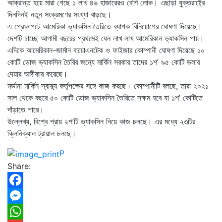
আক্রান্ত হয়ে মারা গেছে ১ লাখ ৪৬ হাজারেরও বেশি লোক। এছাড়া যুক্তরাষ্ট্রে
দিনদিনই নতুন সংক্রমণের সংখ্যা বাড়ছে।
এ প্রেক্ষাপটে আমেরিকা ভ্যাকসিন তৈরিতে ব্যাপক বিনিয়োগের ঘোষণা দিয়েছে।
দেশটি চাচ্ছে আগামী বছরের প্রথমেই যেন লাখ লাখ আমেরিকান ভ্যাকসিন পায়।
এদিকে আমেরিকান-জার্মান বায়োএনটেক ও ফাইজার কোম্পানী ঘোষণা দিয়েছে ১০
কোটি ডোজ ভ্যাকসিন তৈরির জন্যে মার্কিন সরকার তাদের ১শ’ ৯৫ কোটি ডলার
দেয়ার অঙ্গীকার করেছে।
মর্ডানা মার্কিন স্বাস্থ্য কর্তৃপক্ষের সঙ্গে কাজ করছে। কোম্পানীটি বলছে, তারা ২০২১
সাল থেকে বছরে ৫০ কোটি ডোজ ভ্যাকসিন তৈরিতে সক্ষম হবে যা ১শ’ কোটিতে
দাঁড়াতে পারে।
উল্লেখ্য, বিশ্বে প্রায় ২শ’টি ভ্যাকসিন নিয়ে কাজ চলছে। এর মধ্যে ২৩টির
ক্লিনিক্যাল ট্রায়াল চলছে।
P
Share:
Facebook
Messenger