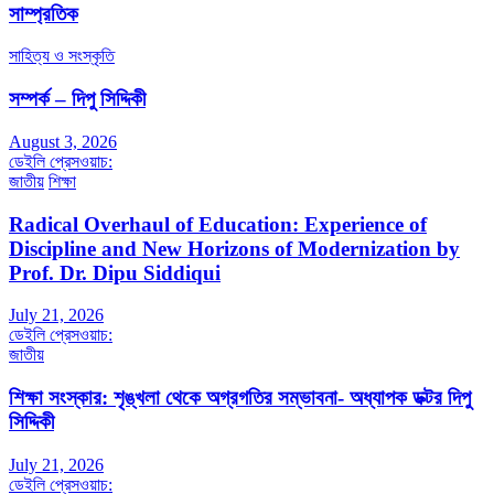
সাম্প্রতিক
সাহিত্য ও সংস্কৃতি
সম্পর্ক – দিপু সিদ্দিকী
August 3, 2026
ডেইলি প্রেসওয়াচ:
জাতীয়
শিক্ষা
Radical Overhaul of Education: Experience of
Discipline and New Horizons of Modernization by
Prof. Dr. Dipu Siddiqui
July 21, 2026
ডেইলি প্রেসওয়াচ:
জাতীয়
শিক্ষা সংস্কার: শৃঙ্খলা থেকে অগ্রগতির সম্ভাবনা- অধ্যাপক ডক্টর দিপু
সিদ্দিকী
July 21, 2026
ডেইলি প্রেসওয়াচ: