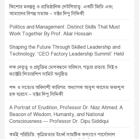
কিশোর মনস্তত্ত্ব ও প্রাতিষ্ঠানিক দেউলিয়াত্ব: একটি জিডি এবং
আমাদের বিপন্ন সমাজ – ডক্টর দিপু সিদ্দিকী
Politics and Management: Distinct Skills That Must
Work Together By Prof. Aliar Hossain
Shaping the Future Through Skilled Leadership and
Technology: ‘CEO Factory Leadership Summit’ Held
দক্ষ নেতৃত্ব ও প্রযুক্তির মেলবন্ধনে ভবিষ্যৎ গড়ার প্রত্যয়: সিইও
ফ্যাক্টরি লিডারশিপ সামিট অনুষ্ঠিত
শব্দ ও সত্যের অবিনাশী কারিগর: অধ্যাপক আবুল কাসেম ফজলুল
হক স্মরণে – ডক্টর দিপু সিদ্দিকী
A Portrait of Erudition, Professor Dr. Niaz Ahmed: A
Beacon of Wisdom, Humanity, and National
Consciousness — Professor Dr. Dipu Siddiqui
কর্মই পরিচিতি: কৃত্রিমতার ঊর্ধ্বে সামষ্টিক কল্যাণে পার্সোনাল