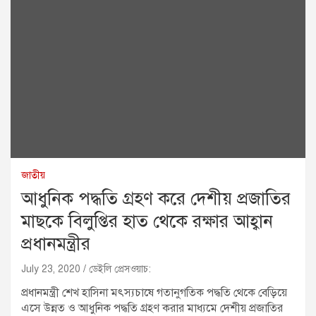
জাতীয়
আধুনিক পদ্ধতি গ্রহণ করে দেশীয় প্রজাতির
মাছকে বিলুপ্তির হাত থেকে রক্ষার আহ্বান
প্রধানমন্ত্রীর
July 23, 2020
ডেইলি প্রেসওয়াচ:
প্রধানমন্ত্রী শেখ হাসিনা মৎস্যচাষে গতানুগতিক পদ্ধতি থেকে বেড়িয়ে
এসে উন্নত ও আধুনিক পদ্ধতি গ্রহণ করার মাধ্যমে দেশীয় প্রজাতির