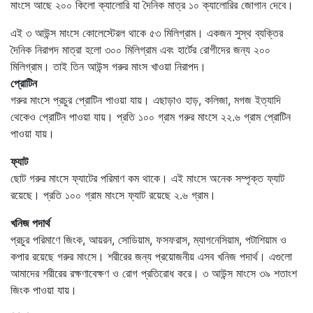
মাংসে আছে ২০০ কিলো ক্যালোরি যা দৈনিক মাত্র ১০ ক্যালোরির জোগান দেবে।
এই ৩ আউন্স মাংসে কোলেস্টেরল থাকে ৫৩ মিলিগ্রাম। একজন সুস্থ ব্যক্তির
দৈনিক নিরাপদ মাত্রা হলো ৩০০ মিলিগ্রাম এবং হার্টের রোগীদের জন্য ২০০
মিলিগ্রাম। তাই তিন আউন্স গরুর মাংস খাওয়া নিরাপদ।
প্রোটিন
গরুর মাংসে প্রচুর প্রোটিন পাওয়া যায়। এছাড়াও হাড়, কলিজা, মগজ ইত্যাদি
থেকেও প্রোটিন পাওয়া যায়। প্রতি ১০০ গ্রাম গরুর মাংসে ২২.৬ গ্রাম প্রোটিন
পাওয়া যায়।
ফ্যাট
ছোট গরুর মাংসে ফ্যাটের পরিমাণ কম থাকে। এই মাংসে অনেক সম্পৃক্ত ফ্যাট
রয়েছে। প্রতি ১০০ গ্রাম মাংসে ফ্যাট রয়েছে ২.৬ গ্রাম।
খনিজ পদার্থ
প্রচুর পরিমাণে জিংক, আয়রন, সোডিয়াম, ফসফরাস, ম্যাগনেসিয়াম, পটাশিয়াম ও
কপার রয়েছে গরুর মাংসে। শরীরের জন্য প্রয়োজনীয় এসব খনিজ পদার্থ। এগুলো
আমাদের শরীরের রক্ষণাবেক্ষণ ও রোগ প্রতিরোধ করে। ৩ আউন্স মাংসে ৩৯ শতাংশ
জিংক পাওয়া যায়।