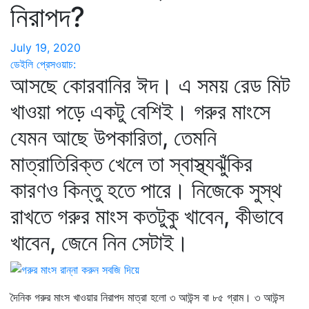
নিরাপদ?
July 19, 2020
ডেইলি প্রেসওয়াচ:
আসছে কোরবানির ঈদ। এ সময় রেড মিট
খাওয়া পড়ে একটু বেশিই। গরুর মাংসে
যেমন আছে উপকারিতা, তেমনি
মাত্রাতিরিক্ত খেলে তা স্বাস্থ্যঝুঁকির
কারণও কিন্তু হতে পারে। নিজেকে সুস্থ
রাখতে গরুর মাংস কতটুকু খাবেন, কীভাবে
খাবেন, জেনে নিন সেটাই।
দৈনিক গরুর মাংস খাওয়ার নিরাপদ মাত্রা হলো ৩ আউন্স বা ৮৫ গ্রাম। ৩ আউন্স