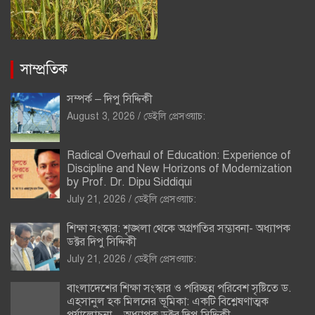
সাম্প্রতিক
সম্পর্ক – দিপু সিদ্দিকী
August 3, 2026
ডেইলি প্রেসওয়াচ:
Radical Overhaul of Education: Experience of
Discipline and New Horizons of Modernization
by Prof. Dr. Dipu Siddiqui
July 21, 2026
ডেইলি প্রেসওয়াচ:
শিক্ষা সংস্কার: শৃঙ্খলা থেকে অগ্রগতির সম্ভাবনা- অধ্যাপক
ডক্টর দিপু সিদ্দিকী
July 21, 2026
ডেইলি প্রেসওয়াচ:
বাংলাদেশের শিক্ষা সংস্কার ও পরিচ্ছন্ন পরিবেশ সৃষ্টিতে ড.
এহসানুল হক মিলনের ভূমিকা: একটি বিশ্লেষণাত্মক