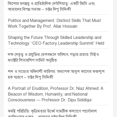
কিশোর মনস্তত্ত্ব ও প্রাতিষ্ঠানিক দেউলিয়াত্ব: একটি জিডি এবং
আমাদের বিপন্ন সমাজ – ডক্টর দিপু সিদ্দিকী
Politics and Management: Distinct Skills That Must
Work Together By Prof. Aliar Hossain
Shaping the Future Through Skilled Leadership and
Technology: ‘CEO Factory Leadership Summit’ Held
দক্ষ নেতৃত্ব ও প্রযুক্তির মেলবন্ধনে ভবিষ্যৎ গড়ার প্রত্যয়: সিইও
ফ্যাক্টরি লিডারশিপ সামিট অনুষ্ঠিত
শব্দ ও সত্যের অবিনাশী কারিগর: অধ্যাপক আবুল কাসেম ফজলুল
হক স্মরণে – ডক্টর দিপু সিদ্দিকী
A Portrait of Erudition, Professor Dr. Niaz Ahmed: A
Beacon of Wisdom, Humanity, and National
Consciousness — Professor Dr. Dipu Siddiqui
কর্মই পরিচিতি: কৃত্রিমতার ঊর্ধ্বে সামষ্টিক কল্যাণে পার্সোনাল