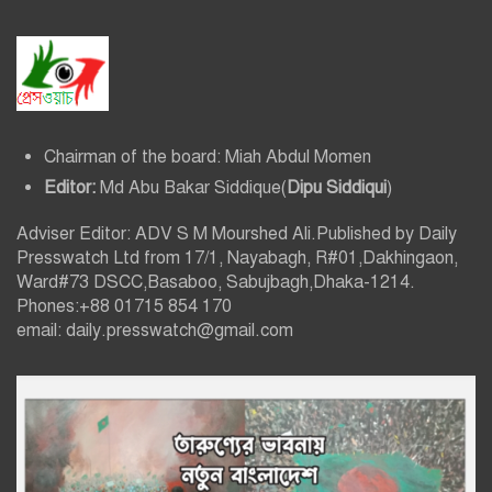
Chairman of the board: Miah Abdul Momen
Editor:
Md Abu Bakar Siddique(
Dipu Siddiqui
)
Adviser Editor: ADV S M Mourshed Ali.Published by Daily
Presswatch Ltd from 17/1, Nayabagh, R#01,Dakhingaon,
Ward#73 DSCC,Basaboo, Sabujbagh,Dhaka-1214.
Phones:+88 01715 854 170
email: daily.presswatch@gmail.com