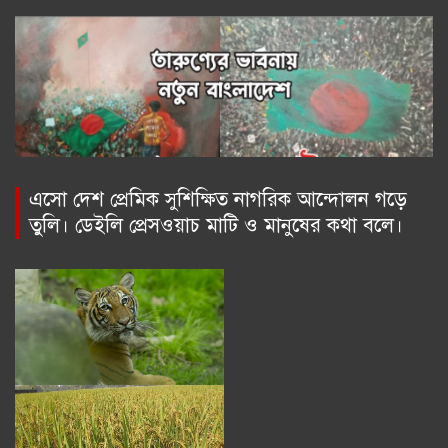
এসো দেশ প্রেমিক সুশিক্ষিত নাগরিক আন্দোলন গড়ে
তুলি। ডেইলি প্রেসওয়াচ মাটি ও মানুষের কথা বলে।