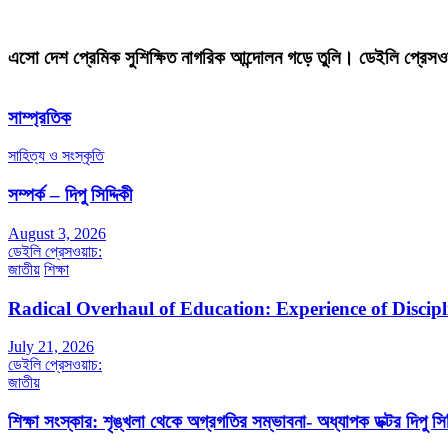
এসো দেশ প্রেমিক সুশিক্ষিত নাগরিক আন্দোলন গড়ে তুলি। ডেইলি প্রেসও
সাম্প্রতিক
সাহিত্য ও সংস্কৃতি
সম্পর্ক – দিপু সিদ্দিকী
August 3, 2026
ডেইলি প্রেসওয়াচ:
জাতীয়
শিক্ষা
Radical Overhaul of Education: Experience of Discip
July 21, 2026
ডেইলি প্রেসওয়াচ:
জাতীয়
শিক্ষা সংস্কার: শৃঙ্খলা থেকে অগ্রগতির সম্ভাবনা- অধ্যাপক ডক্টর দিপু সিদ