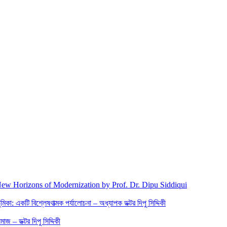
New Horizons of Modernization by Prof. Dr. Dipu Siddiqui
িকা: একটি বিশ্লেষণাত্মক পর্যালোচনা – অধ্যাপক ডক্টর দিপু সিদ্দিকী
জ – ডক্টর দিপু সিদ্দিকী