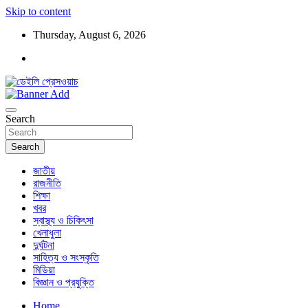
Skip to content
Thursday, August 6, 2026
ডেইলি প্রেসওয়াচ মুক্তিযুদ্ধের চেতনায় উদ্বুদ্ধ মুখপত্র
ডেইলি প্রেসওয়াচ
Search
Search
জাতীয়
রাজনীতি
শিক্ষা
খবর
স্বাস্থ্য ও চিকিৎসা
খেলাধুলা
দুর্ঘটনা
সাহিত্য ও সংস্কৃতি
মিডিয়া
বিজ্ঞান ও প্রযুক্তি
Home