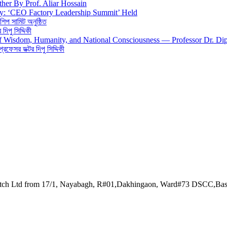
ther By Prof. Aliar Hossain
gy: ‘CEO Factory Leadership Summit’ Held
শিপ সামিট অনুষ্ঠিত
িপু সিদ্দিকী
 of Wisdom, Humanity, and National Consciousness — Professor Dr. Di
 প্রফেসর ডক্টর দিপু সিদ্দিকী
watch Ltd from 17/1, Nayabagh, R#01,Dakhingaon, Ward#73 DSCC,Ba