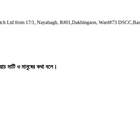
watch Ltd from 17/1, Nayabagh, R#01,Dakhingaon, Ward#73 DSCC,Ba
য়াচ মাটি ও মানুষের কথা বলে।