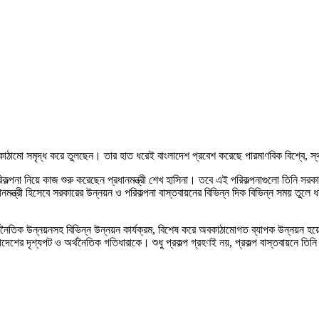
কাঠামো সমৃদ্ধ করে তুলছেন। তার হাত ধরেই বাংলাদেশ প্রবেশ করেছে পারমাণবিক বিশ্বে, স
িকল্পনা নিয়ে কাজ শুরু করেছেন প্রধানমন্ত্রী শেখ হাসিনা। তবে এই পরিকল্পনাগুলো তিনি
নমন্ত্রী হিসেবে সরকারের উন্নয়ন ও পরিকল্পনা বাস্তবায়নের বিভিন্ন দিক বিভিন্ন সময় ত
নৈতিক উন্নয়নসহ বিভিন্ন উন্নয়ন কার্যক্রম, বিশেষ করে অবকাঠামোগত ব্যাপক উন্নয়ন হয়েছে
দেশের দৃশ্যপট ও অর্থনৈতিক গতিধারাকে। শুধু প্রকল্প গ্রহণই নয়, প্রকল্প বাস্তবায়নে তিন