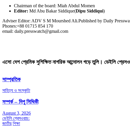
Chairman of the board: Miah Abdul Momen
Editor:
Md Abu Bakar Siddique(
Dipu Siddiqui
)
Adviser Editor: ADV S M Mourshed Ali.Published by Daily Press
Phones:+88 01715 854 170
email: daily.presswatch@gmail.com
এসো দেশ প্রেমিক সুশিক্ষিত নাগরিক আন্দোলন গড়ে তুলি। ডেইলি প্রেসও
সাম্প্রতিক
সাহিত্য ও সংস্কৃতি
সম্পর্ক – দিপু সিদ্দিকী
August 3, 2026
ডেইলি প্রেসওয়াচ:
জাতীয়
শিক্ষা