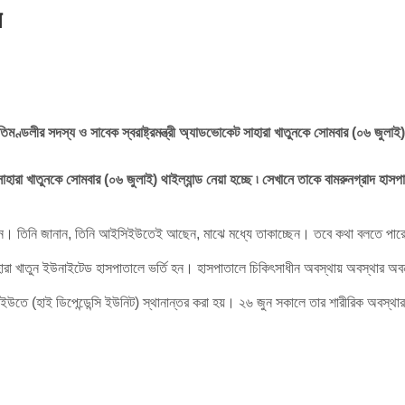
র
ণ্ডলীর সদস্য ও সাবেক স্বরাষ্ট্রমন্ত্রী অ্যাডভোকেট সাহারা খাতুনকে সোমবার (০৬ জুলাই) থা
সাহারা খাতুনকে সোমবার (০৬ জুলাই) থাইল্যান্ড নেয়া হচ্ছে ৷ সেখানে তাকে বামরুনগ্রাদ হ
জানান। তিনি জানান, তিনি আইসিইউতেই আছেন, মাঝে মধ্যে তাকাচ্ছেন। তবে কথা বলতে পারে
ন সাহারা খাতুন ইউনাইটেড হাসপাতালে ভর্তি হন। হাসপাতালে চিকিৎসাধীন অবস্থায় অবস্থ
তে (হাই ডিপেন্ডেন্সি ইউনিট) স্থানান্তর করা হয়। ২৬ জুন সকালে তার শারীরিক অবস