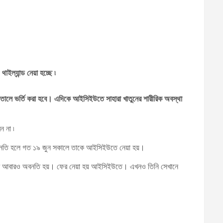
ইল্যান্ড নেয়া হচ্ছে ৷
াসপাতালে ভর্তি করা হবে। এদিকে আইসিইউতে সাহারা খাতুনের শারীরিক অবস্থা
ন না ৷
ার অবনতি হলে গত ১৯ জুন সকালে তাকে আইসিইউতে নেয়া হয়।
্থার আবারও অবনতি হয়। ফের নেয়া হয় আইসিইউতে। এখনও তিনি সেখানে