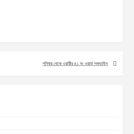
শনিবার থেকে ওয়ারীর ৪১ নং ওয়ার্ড লকডাউন