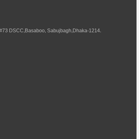
ard#73 DSCC,Basaboo, Sabujbagh,Dhaka-1214.