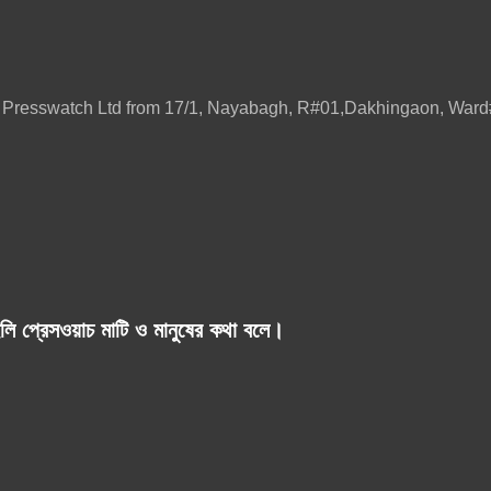
ily Presswatch Ltd from 17/1, Nayabagh, R#01,Dakhingaon, W
লি প্রেসওয়াচ মাটি ও মানুষের কথা বলে।