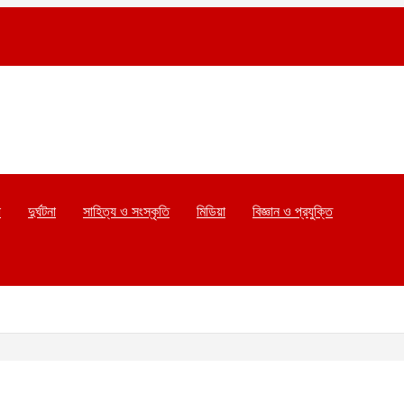
া
দুর্ঘটনা
সাহিত্য ও সংস্কৃতি
মিডিয়া
বিজ্ঞান ও প্রযুক্তি