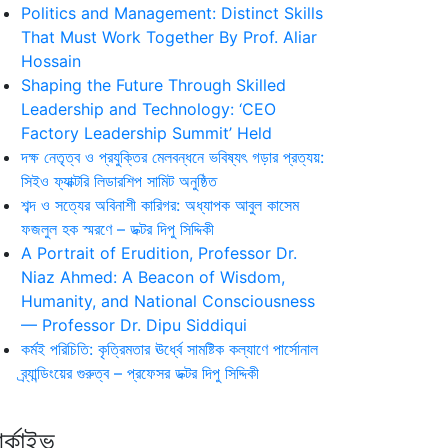
Politics and Management: Distinct Skills
That Must Work Together By Prof. Aliar
Hossain
Shaping the Future Through Skilled
Leadership and Technology: ‘CEO
Factory Leadership Summit’ Held
দক্ষ নেতৃত্ব ও প্রযুক্তির মেলবন্ধনে ভবিষ্যৎ গড়ার প্রত্যয়:
সিইও ফ্যাক্টরি লিডারশিপ সামিট অনুষ্ঠিত
শব্দ ও সত্যের অবিনাশী কারিগর: অধ্যাপক আবুল কাসেম
ফজলুল হক স্মরণে – ডক্টর দিপু সিদ্দিকী
A Portrait of Erudition, Professor Dr.
Niaz Ahmed: A Beacon of Wisdom,
Humanity, and National Consciousness
— Professor Dr. Dipu Siddiqui
কর্মই পরিচিতি: কৃত্রিমতার ঊর্ধ্বে সামষ্টিক কল্যাণে পার্সোনাল
ব্র্যান্ডিংয়ের গুরুত্ব – প্রফেসর ডক্টর দিপু সিদ্দিকী
র্কাইভ