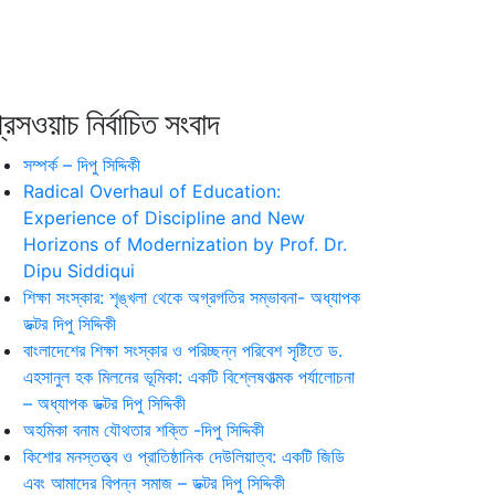
রেসওয়াচ নির্বাচিত সংবাদ
সম্পর্ক – দিপু সিদ্দিকী
Radical Overhaul of Education:
Experience of Discipline and New
Horizons of Modernization by Prof. Dr.
Dipu Siddiqui
শিক্ষা সংস্কার: শৃঙ্খলা থেকে অগ্রগতির সম্ভাবনা- অধ্যাপক
ডক্টর দিপু সিদ্দিকী
বাংলাদেশের শিক্ষা সংস্কার ও পরিচ্ছন্ন পরিবেশ সৃষ্টিতে ড.
এহসানুল হক মিলনের ভূমিকা: একটি বিশ্লেষণাত্মক পর্যালোচনা
– অধ্যাপক ডক্টর দিপু সিদ্দিকী
অহমিকা বনাম যৌথতার শক্তি -দিপু সিদ্দিকী
কিশোর মনস্তত্ত্ব ও প্রাতিষ্ঠানিক দেউলিয়াত্ব: একটি জিডি
এবং আমাদের বিপন্ন সমাজ – ডক্টর দিপু সিদ্দিকী