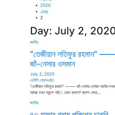
2020
July
2
Day:
July 2, 202
জাতীয়
“তেজীয়ান লতিফুর রহমান” —
জাঁ-নেসার ওসমান
July 2, 2020
ডেইলি প্রেসওয়াচ:
“তেজীয়ান লতিফুর রহমান” ——– জাঁ-নেসার ওসমান ষাটের দশ
আমরা তখন স্কুলে পড়ি। কোন ক্লাশ? ক্লাশ ফোর…
জাতীয়
৪৭ হাজার গ্রাম পুলিশের চাকরি