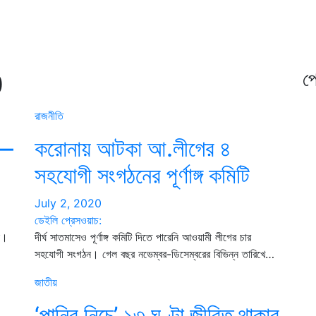
0
প্
রাজনীতি
—–
করোনায় আটকা আ.লীগের ৪
সহযোগী সংগঠনের পূর্ণাঙ্গ কমিটি
July 2, 2020
ডেইলি প্রেসওয়াচ:
ক।
দীর্ঘ সাতমাসেও পূর্ণাঙ্গ কমিটি দিতে পারেনি আওয়ামী লীগের চার
সহযোগী সংগঠন। গেল বছর নভেম্বর-ডিসেম্বরের বিভিন্ন তারিখে…
জাতীয়
‘পানির নিচে’ ১৩ ঘণ্টা জীবিত থাকার