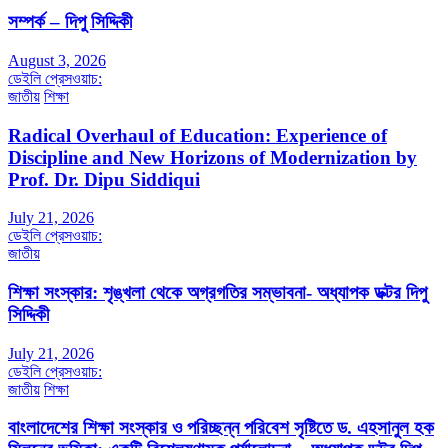
সম্পর্ক – দিপু সিদ্দিকী
August 3, 2026
ডেইলি প্রেসওয়াচ:
জাতীয়
শিক্ষা
Radical Overhaul of Education: Experience of
Discipline and New Horizons of Modernization by
Prof. Dr. Dipu Siddiqui
July 21, 2026
ডেইলি প্রেসওয়াচ:
জাতীয়
শিক্ষা সংস্কার: শৃঙ্খলা থেকে অগ্রগতির সম্ভাবনা- অধ্যাপক ডক্টর দিপু
সিদ্দিকী
July 21, 2026
ডেইলি প্রেসওয়াচ:
জাতীয়
শিক্ষা
বাংলাদেশের শিক্ষা সংস্কার ও পরিচ্ছন্ন পরিবেশ সৃষ্টিতে ড. এহসানুল হক