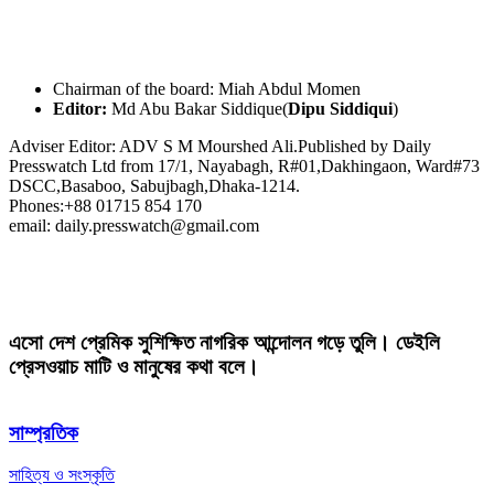
Chairman of the board: Miah Abdul Momen
Editor:
Md Abu Bakar Siddique(
Dipu Siddiqui
)
Adviser Editor: ADV S M Mourshed Ali.Published by Daily
Presswatch Ltd from 17/1, Nayabagh, R#01,Dakhingaon, Ward#73
DSCC,Basaboo, Sabujbagh,Dhaka-1214.
Phones:+88 01715 854 170
email: daily.presswatch@gmail.com
এসো দেশ প্রেমিক সুশিক্ষিত নাগরিক আন্দোলন গড়ে তুলি। ডেইলি
প্রেসওয়াচ মাটি ও মানুষের কথা বলে।
সাম্প্রতিক
সাহিত্য ও সংস্কৃতি