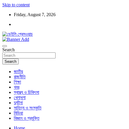
Skip to content
Friday, August 7, 2026
ডেইলি প্রেসওয়াচ মুক্তিযুদ্ধের চেতনায় উদ্বুদ্ধ মুখপত্র
ডেইলি প্রেসওয়াচ
Search
Search
জাতীয়
রাজনীতি
শিক্ষা
খবর
স্বাস্থ্য ও চিকিৎসা
খেলাধুলা
দুর্ঘটনা
সাহিত্য ও সংস্কৃতি
মিডিয়া
বিজ্ঞান ও প্রযুক্তি
Home