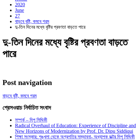
2020
June
27
বাড়বে বৃষ্টি, কমবে গরম
দু-তিন দিনের মধ্যে বৃষ্টির প্রবণতা বাড়তে পারে
দু-তিন দিনের মধ্যে বৃষ্টির প্রবণতা বাড়তে
পারে
Post navigation
বাড়বে বৃষ্টি, কমবে গরম
প্রেসওয়াচ নির্বাচিত সংবাদ
সম্পর্ক – দিপু সিদ্দিকী
Radical Overhaul of Education: Experience of Discipline and
New Horizons of Modernization by Prof. Dr. Dipu Siddiqui
শিক্ষা সংস্কার: শৃঙ্খলা থেকে অগ্রগতির সম্ভাবনা- অধ্যাপক ডক্টর দিপু সিদ্দিকী