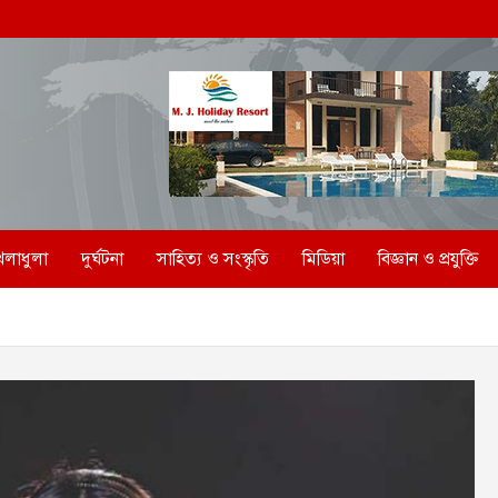
েলাধুলা
দুর্ঘটনা
সাহিত্য ও সংস্কৃতি
মিডিয়া
বিজ্ঞান ও প্রযুক্তি