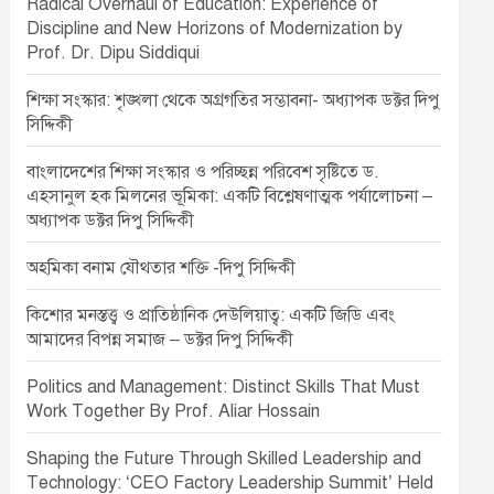
Radical Overhaul of Education: Experience of
Discipline and New Horizons of Modernization by
Prof. Dr. Dipu Siddiqui
শিক্ষা সংস্কার: শৃঙ্খলা থেকে অগ্রগতির সম্ভাবনা- অধ্যাপক ডক্টর দিপু
সিদ্দিকী
বাংলাদেশের শিক্ষা সংস্কার ও পরিচ্ছন্ন পরিবেশ সৃষ্টিতে ড.
এহসানুল হক মিলনের ভূমিকা: একটি বিশ্লেষণাত্মক পর্যালোচনা –
অধ্যাপক ডক্টর দিপু সিদ্দিকী
অহমিকা বনাম যৌথতার শক্তি -দিপু সিদ্দিকী
কিশোর মনস্তত্ত্ব ও প্রাতিষ্ঠানিক দেউলিয়াত্ব: একটি জিডি এবং
আমাদের বিপন্ন সমাজ – ডক্টর দিপু সিদ্দিকী
Politics and Management: Distinct Skills That Must
Work Together By Prof. Aliar Hossain
Shaping the Future Through Skilled Leadership and
Technology: ‘CEO Factory Leadership Summit’ Held