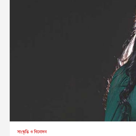
সাংস্কৃতি ও বিনোদন