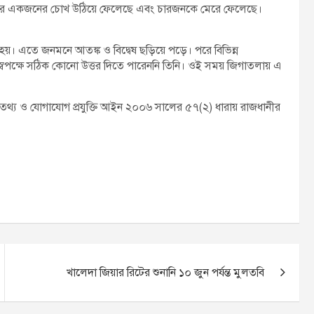
 করে একজনের চোখ উঠিয়ে ফেলেছে এবং চারজনকে মেরে ফেলেছে।
য়। এতে জনমনে আতঙ্ক ও বিদ্বেষ ছড়িয়ে পড়ে। পরে বিভিন্ন
বপক্ষে সঠিক কোনো উত্তর দিতে পারেননি তিনি। ওই সময় জিগাতলায় এ
ে তথ্য ও যোগাযোগ প্রযুক্তি আইন ২০০৬ সালের ৫৭(২) ধারায় রাজধানীর
খালেদা জিয়ার রিটের শুনানি ১০ জুন পর্যন্ত মুলতবি