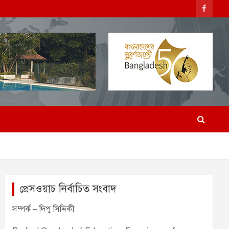
প্রেসওয়াচ নির্বাচিত সংবাদ
সম্পর্ক – দিপু সিদ্দিকী