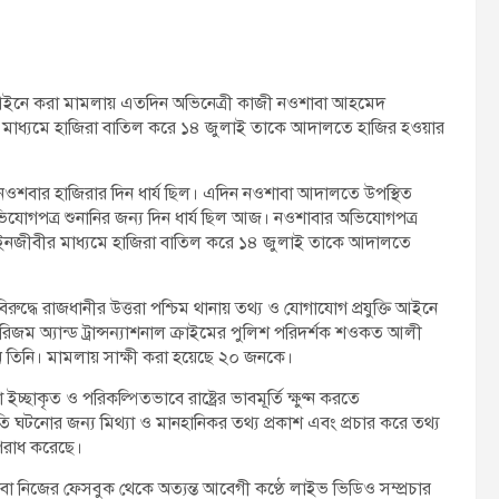
তি আইনে করা মামলায় এতদিন অভিনেত্রী কাজী নওশাবা আহমেদ
াধ্যমে হাজিরা বাতিল করে ১৪ জুলাই তাকে আদালতে হাজির হওয়ার
ওশবার হাজিরার দিন ধার্য ছিল। এদিন নওশাবা আদালতে উপস্থিত
িযোগপত্র শুনানির জন্য দিন ধার্য ছিল আজ। নওশাবার অভিযোগপত্র
 আইনজীবীর মাধ্যমে হাজিরা বাতিল করে ১৪ জুলাই তাকে আদালতে
্ধে রাজধানীর উত্তরা পশ্চিম থানায় তথ্য ও যোগাযোগ প্রযুক্তি আইনে
োরিজম অ্যান্ড ট্রান্সন্যাশনাল ক্রাইমের পুলিশ পরিদর্শক শওকত আলী
 তিনি। মামলায় সাক্ষী করা হয়েছে ২০ জনকে।
কৃত ও পরিকল্পিতভাবে রাষ্ট্রের ভাবমূর্তি ক্ষুণ্ন করতে
ঘটনোর জন্য মিথ্যা ও মানহানিকর তথ্য প্রকাশ এবং প্রচার করে তথ্য
পরাধ করেছে।
 নিজের ফেসবুক থেকে অত্যন্ত আবেগী কণ্ঠে লাইভ ভিডিও সম্প্রচার