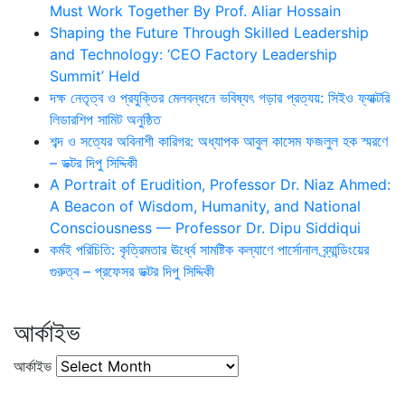
Must Work Together By Prof. Aliar Hossain
Shaping the Future Through Skilled Leadership
and Technology: ‘CEO Factory Leadership
Summit’ Held
দক্ষ নেতৃত্ব ও প্রযুক্তির মেলবন্ধনে ভবিষ্যৎ গড়ার প্রত্যয়: সিইও ফ্যাক্টরি
লিডারশিপ সামিট অনুষ্ঠিত
শব্দ ও সত্যের অবিনাশী কারিগর: অধ্যাপক আবুল কাসেম ফজলুল হক স্মরণে
– ডক্টর দিপু সিদ্দিকী
A Portrait of Erudition, Professor Dr. Niaz Ahmed:
A Beacon of Wisdom, Humanity, and National
Consciousness — Professor Dr. Dipu Siddiqui
কর্মই পরিচিতি: কৃত্রিমতার ঊর্ধ্বে সামষ্টিক কল্যাণে পার্সোনাল ব্র্যান্ডিংয়ের
গুরুত্ব – প্রফেসর ডক্টর দিপু সিদ্দিকী
আর্কাইভ
আর্কাইভ