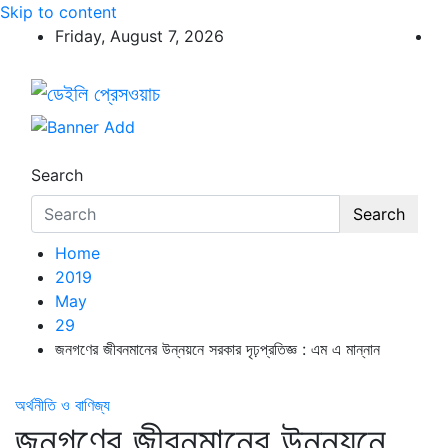
Skip to content
Friday, August 7, 2026
ডেইলি প্রেসওয়াচ
ডেইলি প্রেসওয়াচ মুক্তিযুদ্ধের চেতনায় উদ্বুদ্ধ মুখপত্র
Search
Search
Home
2019
May
29
জনগণের জীবনমানের উন্নয়নে সরকার দৃঢ়প্রতিজ্ঞ : এম এ মান্নান
অর্থনীতি ও বাণিজ্য
জনগণের জীবনমানের উন্নয়নে