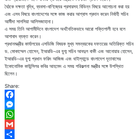
বৈঠকে দক্ষতা বৃদ্ধি, ব্যবসা-বাণিজ্যের প্রসারসহ বিভিন্ন বিষয়ে আলোচনা করা হয়
এবং এসব বিষয়ে বাংলাদেশের সঙ্গে কাজ করার আশ্বাস প্রদান করেন নির্বাহী সচিব
আর্মীদা সালসিয়া আলিসজাহানা।
এ সময় তিনি আগামীদিনে বাংলাদেশ অর্থনৈতিকভাবে আরো শক্তিশালী হবে বলে
আশাবাদ ব্যক্ত করেন।
প্রধানমন্ত্রীর কার্যালয়ের এসডিজি বিষয়ক মুখ্য সমন্বয়কের দফতরের অতিরিক্ত সচিব
ড. মোকাম্মেল হোসেন, ইআরডি-এর যুগ্ম সচিব আবদুল বাকী এবং আনোয়ার হোসেন,
ইআরডি-এর যুগ্ম প্রধান ফরিদ আজিজ এবং থাইল্যান্ডে বাংলাদেশ দূতাবাসের
ইকোনোমিক কাউন্সিলর কবির আহমেদ এ সময় পরিকল্পনা মন্ত্রীর সঙ্গে উপস্থিত
ছিলেন।
Share:
Facebook
Messenger
WhatsApp
Gmail