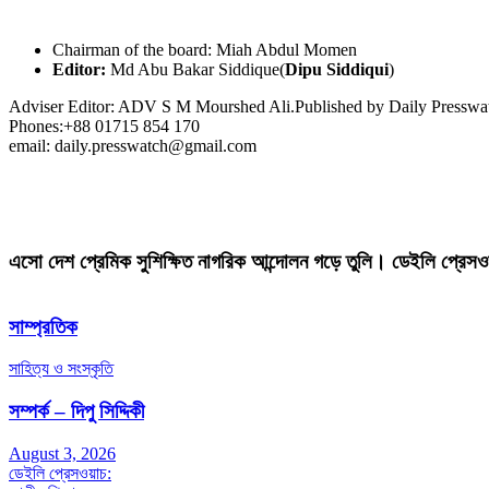
Chairman of the board: Miah Abdul Momen
Editor:
Md Abu Bakar Siddique(
Dipu Siddiqui
)
Adviser Editor: ADV S M Mourshed Ali.Published by Daily Press
Phones:+88 01715 854 170
email: daily.presswatch@gmail.com
এসো দেশ প্রেমিক সুশিক্ষিত নাগরিক আন্দোলন গড়ে তুলি। ডেইলি প্রেসও
সাম্প্রতিক
সাহিত্য ও সংস্কৃতি
সম্পর্ক – দিপু সিদ্দিকী
August 3, 2026
ডেইলি প্রেসওয়াচ: