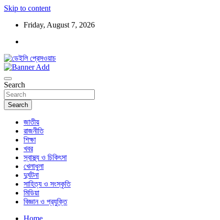
Skip to content
Friday, August 7, 2026
ডেইলি প্রেসওয়াচ মুক্তিযুদ্ধের চেতনায় উদ্বুদ্ধ মুখপত্র
ডেইলি প্রেসওয়াচ
Search
Search
জাতীয়
রাজনীতি
শিক্ষা
খবর
স্বাস্থ্য ও চিকিৎসা
খেলাধুলা
দুর্ঘটনা
সাহিত্য ও সংস্কৃতি
মিডিয়া
বিজ্ঞান ও প্রযুক্তি
Home