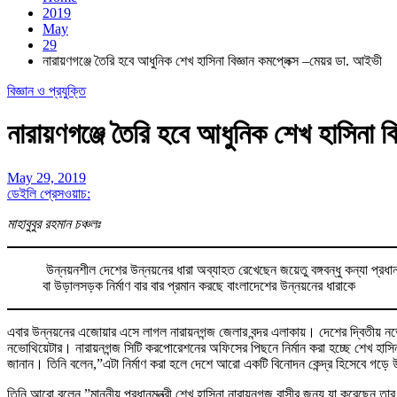
2019
May
29
নারায়ণগঞ্জে তৈরি হবে আধুনিক শেখ হাসিনা বিজ্ঞান কমপ্লেক্স –মেয়র ডা. আইভী
বিজ্ঞান ও প্রযুক্তি
নারায়ণগঞ্জে তৈরি হবে আধুনিক শেখ হাসিনা ব
May 29, 2019
ডেইলি প্রেসওয়াচ:
মাহাবুবুর রহমান চঞ্চলঃ
উন্নয়নশীল দেশের উন্নয়নের ধারা অব্যাহত রেখেছেন জয়েতু বঙ্গবন্ধু কন্যা প্রধানমন
বা উড়ালসড়ক নির্মাণ বার বার প্রমান করছে বাংলাদেশের উন্নয়নের ধারাকে
এবার উন্নয়নের এজোয়ার এসে লাগল নারায়নগন্জ জেলার বন্দর এলাকায়। দেশের দ্বিতীয় ন
নভোথিয়েটার। নারায়নগন্জ সিটি করপোরেশনের অফিসের পিছনে নির্মান করা হচ্ছে শেখ হাসিনা
জানান। তিনি বলেন,”এটা নির্মাণ করা হলে দেশে আরো একটি বিনোদন কেন্দ্র হিসেবে গড়ে 
তিনি আরো বলেন,”মাননীয় প্রধানমন্ত্রী শেখ হাসিনা নারায়নগন্জ বাসীর জন্য যা করেছেন ত