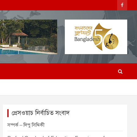
প্রেসওয়াচ নির্বাচিত সংবাদ
সম্পর্ক – দিপু সিদ্দিকী