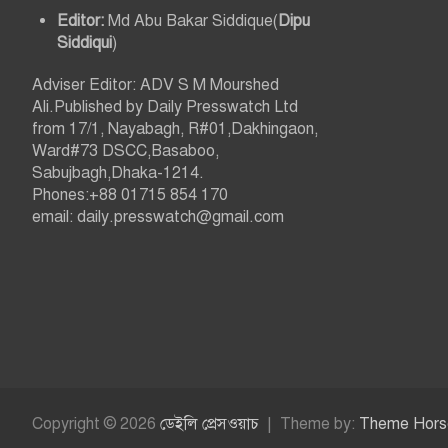
Editor:
Md Abu Bakar Siddique(
Dipu
Siddiqui
)
Adviser Editor: ADV S M Mourshed
Ali.Published by Daily Presswatch Ltd
from 17/1, Nayabagh, R#01,Dakhingaon,
Ward#73 DSCC,Basaboo,
Sabujbagh,Dhaka-1214.
Phones:+88 01715 854 170
email: daily.presswatch@gmail.com
Copyright © 2026
ডেইলি প্রেসওয়াচ
Theme by:
Theme Hors