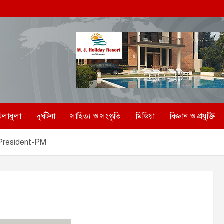
েলাধুলা
দুর্ঘটনা
সাহিত্য ও সংস্কৃতি
মিডিয়া
বিজ্ঞান ও প্রযুক্তি
President-PM