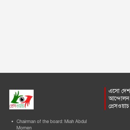
এসো দেশ প
আন্দোলন 
প্রেসওয়া
Chairman of the board: Miah Abdul
Momen