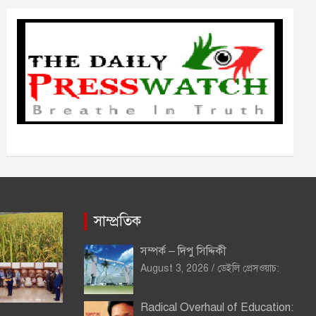
ভ
সাম্প্রতিক
সম্পর্ক – দিপু সিদ্দিকী
August 3, 2026
ডেইলি প্রেসওয়াচ:
Radical Overhaul of Education: