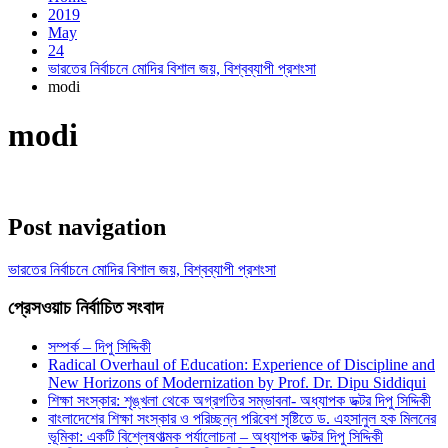
2019
May
24
ভারতের নির্বাচনে মোদির বিশাল জয়, বিশ্বব্যাপী প্রশংসা
modi
modi
Post navigation
ভারতের নির্বাচনে মোদির বিশাল জয়, বিশ্বব্যাপী প্রশংসা
প্রেসওয়াচ নির্বাচিত সংবাদ
সম্পর্ক – দিপু সিদ্দিকী
Radical Overhaul of Education: Experience of Discipline and
New Horizons of Modernization by Prof. Dr. Dipu Siddiqui
শিক্ষা সংস্কার: শৃঙ্খলা থেকে অগ্রগতির সম্ভাবনা- অধ্যাপক ডক্টর দিপু সিদ্দিকী
বাংলাদেশের শিক্ষা সংস্কার ও পরিচ্ছন্ন পরিবেশ সৃষ্টিতে ড. এহসানুল হক মিলনের
ভূমিকা: একটি বিশ্লেষণাত্মক পর্যালোচনা – অধ্যাপক ডক্টর দিপু সিদ্দিকী