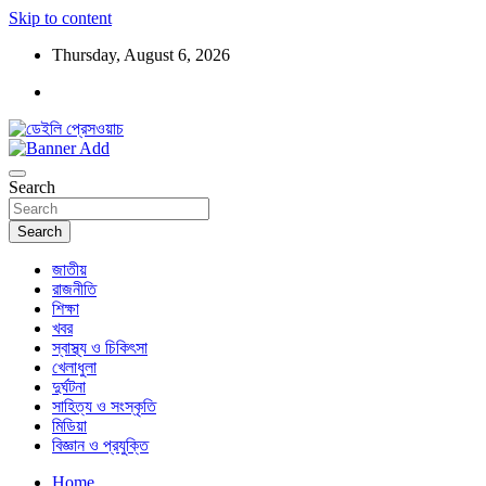
Skip to content
Thursday, August 6, 2026
ডেইলি প্রেসওয়াচ মুক্তিযুদ্ধের চেতনায় উদ্বুদ্ধ মুখপত্র
ডেইলি প্রেসওয়াচ
Search
Search
জাতীয়
রাজনীতি
শিক্ষা
খবর
স্বাস্থ্য ও চিকিৎসা
খেলাধুলা
দুর্ঘটনা
সাহিত্য ও সংস্কৃতি
মিডিয়া
বিজ্ঞান ও প্রযুক্তি
Home