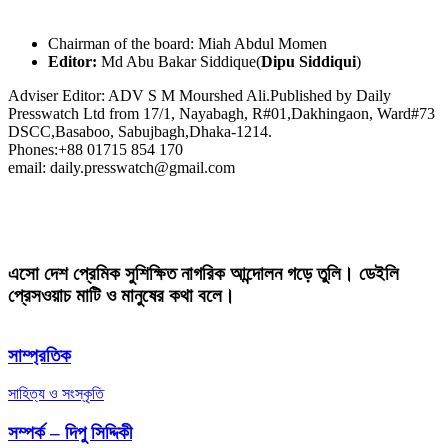
Chairman of the board: Miah Abdul Momen
Editor:
Md Abu Bakar Siddique(
Dipu Siddiqui
)
Adviser Editor: ADV S M Mourshed Ali.Published by Daily
Presswatch Ltd from 17/1, Nayabagh, R#01,Dakhingaon, Ward#73
DSCC,Basaboo, Sabujbagh,Dhaka-1214.
Phones:+88 01715 854 170
email: daily.presswatch@gmail.com
এসো দেশ প্রেমিক সুশিক্ষিত নাগরিক আন্দোলন গড়ে তুলি। ডেইলি
প্রেসওয়াচ মাটি ও মানুষের কথা বলে।
সাম্প্রতিক
সাহিত্য ও সংস্কৃতি
সম্পর্ক – দিপু সিদ্দিকী