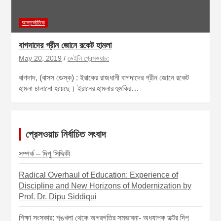
আন্তর্জাতিক
বাগদাদের গ্রীন জোনে রকেট হামলা
May 20, 2019
ডেইলি প্রেসওয়াচ:
বাগদাদ, (বাসস ডেস্ক) : ইরাকের রাজধানী বাগদাদের গ্রীন জোনে রকেট
হামলা চালানো হয়েছে। ইরানের হামলার হুমকির…
প্রেসওয়াচ নির্বাচিত সংবাদ
সম্পর্ক – দিপু সিদ্দিকী
Radical Overhaul of Education: Experience of
Discipline and New Horizons of Modernization by
Prof. Dr. Dipu Siddiqui
শিক্ষা সংস্কার: শৃঙ্খলা থেকে অগ্রগতির সম্ভাবনা- অধ্যাপক ডক্টর দিপু