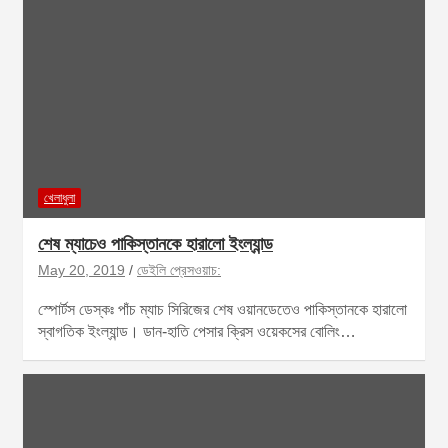
খেলাধুলা
শেষ ম্যাচেও পাকিস্তানকে হারালো ইংল্যান্ড
May 20, 2019
ডেইলি প্রেসওয়াচ:
স্পোর্টস ডেস্কঃ পাঁচ ম্যাচ সিরিজের শেষ ওয়ানডেতেও পাকিস্তানকে হারালো
স্বাগতিক ইংল্যান্ড। ডান-হাতি পেসার ক্রিস ওয়েকসের বোলিং…