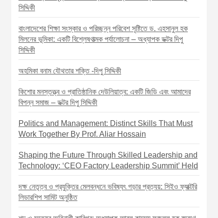
সিদ্দিকী
বাংলাদেশের শিক্ষা সংস্কার ও পরিচ্ছন্ন পরিবেশ সৃষ্টিতে ড. এহসানুল হক
মিলনের ভূমিকা: একটি বিশ্লেষণাত্মক পর্যালোচনা – অধ্যাপক ডক্টর দিপু
সিদ্দিকী
অহমিকা বনাম যৌথতার শক্তি -দিপু সিদ্দিকী
কিশোর মনস্তত্ত্ব ও প্রাতিষ্ঠানিক দেউলিয়াত্ব: একটি জিডি এবং আমাদের
বিপন্ন সমাজ – ডক্টর দিপু সিদ্দিকী
Politics and Management: Distinct Skills That Must
Work Together By Prof. Aliar Hossain
Shaping the Future Through Skilled Leadership and
Technology: ‘CEO Factory Leadership Summit’ Held
দক্ষ নেতৃত্ব ও প্রযুক্তির মেলবন্ধনে ভবিষ্যৎ গড়ার প্রত্যয়: সিইও ফ্যাক্টরি
লিডারশিপ সামিট অনুষ্ঠিত