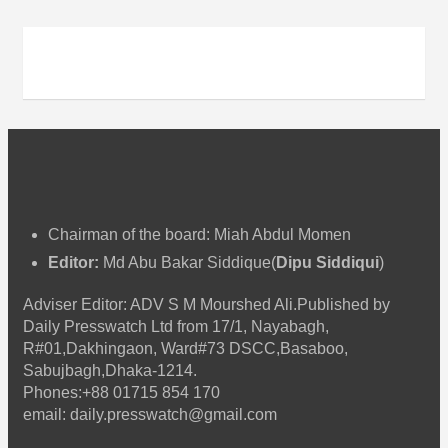
ভ
Chairman of the board: Miah Abdul Momen
Editor:
Md Abu Bakar Siddique(
Dipu Siddiqui
)
Adviser Editor: ADV S M Mourshed Ali.Published by
Daily Presswatch Ltd from 17/1, Nayabagh,
R#01,Dakhingaon, Ward#73 DSCC,Basaboo,
Sabujbagh,Dhaka-1214.
Phones:+88 01715 854 170
email: daily.presswatch@gmail.com