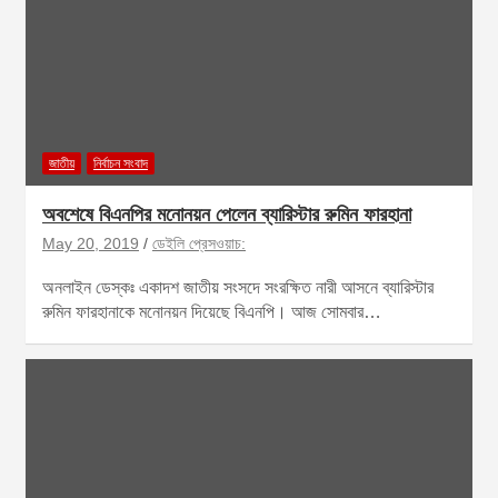
জাতীয়
নির্বাচন সংবাদ
অবশেষে বিএনপির মনোনয়ন পেলেন ব্যারিস্টার রুমিন ফারহানা
May 20, 2019
ডেইলি প্রেসওয়াচ:
অনলাইন ডেস্কঃ একাদশ জাতীয় সংসদে সংরক্ষিত নারী আসনে ব্যারিস্টার
রুমিন ফারহানাকে মনোনয়ন দিয়েছে বিএনপি। আজ সোমবার…