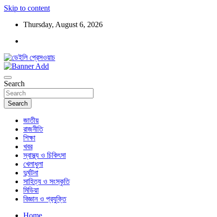
Skip to content
Thursday, August 6, 2026
ডেইলি প্রেসওয়াচ মুক্তিযুদ্ধের চেতনায় উদ্বুদ্ধ মুখপত্র
ডেইলি প্রেসওয়াচ
Search
Search
জাতীয়
রাজনীতি
শিক্ষা
খবর
স্বাস্থ্য ও চিকিৎসা
খেলাধুলা
দুর্ঘটনা
সাহিত্য ও সংস্কৃতি
মিডিয়া
বিজ্ঞান ও প্রযুক্তি
Home