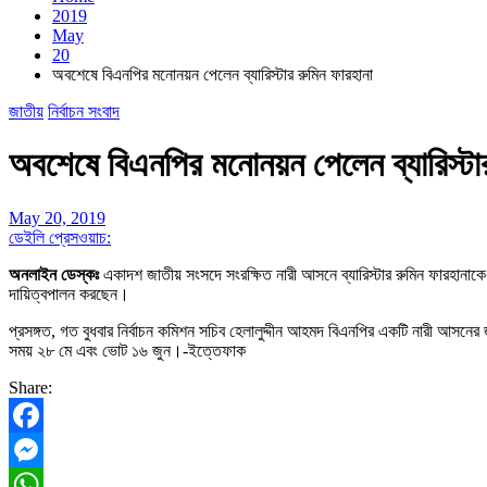
2019
May
20
অবশেষে বিএনপির মনোনয়ন পেলেন ব্যারিস্টার রুমিন ফারহানা
জাতীয়
নির্বাচন সংবাদ
অবশেষে বিএনপির মনোনয়ন পেলেন ব্যারিস্টার
May 20, 2019
ডেইলি প্রেসওয়াচ:
অনলাইন ডেস্কঃ
একাদশ জাতীয় সংসদে সংরক্ষিত নারী আসনে ব্যারিস্টার রুমিন ফারহানা
দায়িত্বপালন করছেন।
প্রসঙ্গত, গত বুধবার নির্বাচন কমিশন সচিব হেলালুদ্দীন আহমদ বিএনপির একটি নারী আসনের 
সময় ২৮ মে এবং ভোট ১৬ জুন।-ইত্তেফাক
Share:
Facebook
Messenger