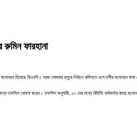
 রুমিন ফারহানা
কে মনোনয়ন দিয়েছে বিএনপি। আজ সোমবার দুপুরে নির্বাচন কমিশনে এসে দলীয় মনোনয়ন জমা
জন্য তফসিল ঘোষণা করেন। তফসিল অনুযায়ী, ২০ মের মধ্যে রিটার্নিং কর্মকর্তার কাছে মনোনয