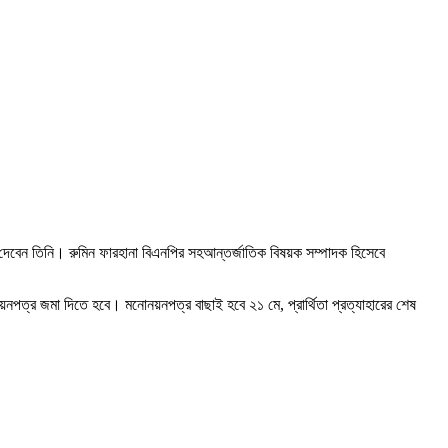
 দেবেন তিনি। রুমিন ফারহানা বিএনপির সহআন্তর্জাতিক বিষয়ক সম্পাদক হিসেবে
়নপত্র জমা দিতে হবে। মনোনয়নপত্র বাছাই হবে ২১ মে, প্রার্থিতা প্রত্যাহারের শেষ