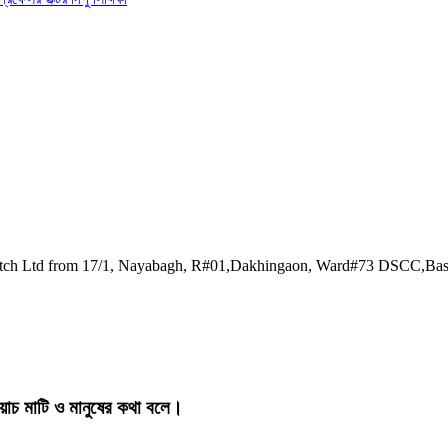
watch Ltd from 17/1, Nayabagh, R#01,Dakhingaon, Ward#73 DSCC,Ba
য়াচ মাটি ও মানুষের কথা বলে।