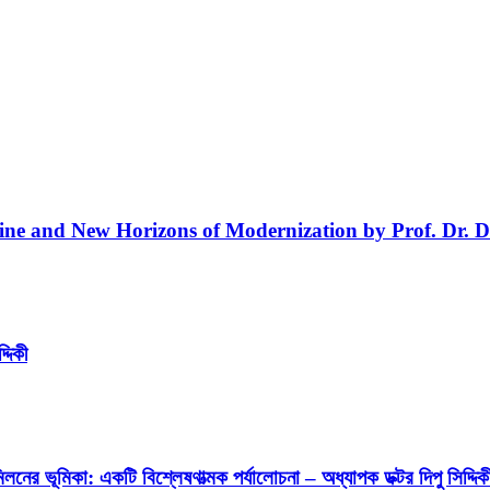
line and New Horizons of Modernization by Prof. Dr. D
্দিকী
লনের ভূমিকা: একটি বিশ্লেষণাত্মক পর্যালোচনা – অধ্যাপক ডক্টর দিপু সিদ্দিক