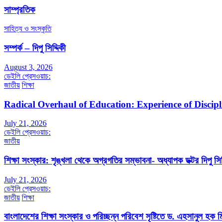
সাম্প্রতিক
সাহিত্য ও সংস্কৃতি
সম্পর্ক – দিপু সিদ্দিকী
August 3, 2026
ডেইলি প্রেসওয়াচ:
জাতীয়
শিক্ষা
Radical Overhaul of Education: Experience of Discip
July 21, 2026
ডেইলি প্রেসওয়াচ:
জাতীয়
শিক্ষা সংস্কার: শৃঙ্খলা থেকে অগ্রগতির সম্ভাবনা- অধ্যাপক ডক্টর দিপু সিদ
July 21, 2026
ডেইলি প্রেসওয়াচ:
জাতীয়
শিক্ষা
বাংলাদেশের শিক্ষা সংস্কার ও পরিচ্ছন্ন পরিবেশ সৃষ্টিতে ড. এহসানুল হক মি