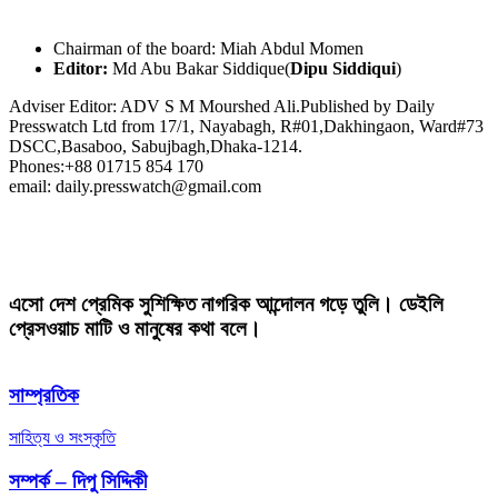
Chairman of the board: Miah Abdul Momen
Editor:
Md Abu Bakar Siddique(
Dipu Siddiqui
)
Adviser Editor: ADV S M Mourshed Ali.Published by Daily
Presswatch Ltd from 17/1, Nayabagh, R#01,Dakhingaon, Ward#73
DSCC,Basaboo, Sabujbagh,Dhaka-1214.
Phones:+88 01715 854 170
email: daily.presswatch@gmail.com
এসো দেশ প্রেমিক সুশিক্ষিত নাগরিক আন্দোলন গড়ে তুলি। ডেইলি
প্রেসওয়াচ মাটি ও মানুষের কথা বলে।
সাম্প্রতিক
সাহিত্য ও সংস্কৃতি
সম্পর্ক – দিপু সিদ্দিকী