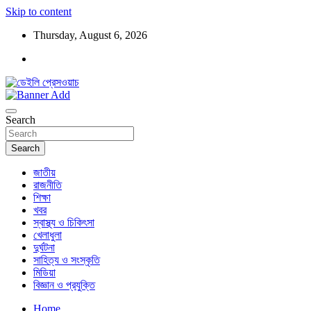
Skip to content
Thursday, August 6, 2026
ডেইলি প্রেসওয়াচ মুক্তিযুদ্ধের চেতনায় উদ্বুদ্ধ মুখপত্র
ডেইলি প্রেসওয়াচ
Search
Search
জাতীয়
রাজনীতি
শিক্ষা
খবর
স্বাস্থ্য ও চিকিৎসা
খেলাধুলা
দুর্ঘটনা
সাহিত্য ও সংস্কৃতি
মিডিয়া
বিজ্ঞান ও প্রযুক্তি
Home