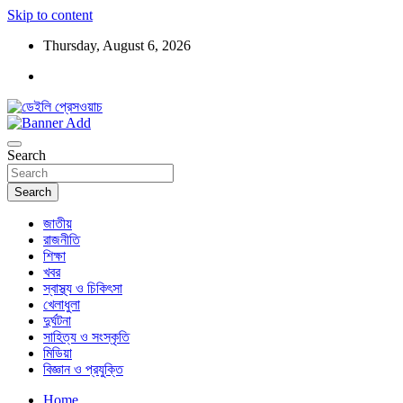
Skip to content
Thursday, August 6, 2026
ডেইলি প্রেসওয়াচ মুক্তিযুদ্ধের চেতনায় উদ্বুদ্ধ মুখপত্র
ডেইলি প্রেসওয়াচ
Search
Search
জাতীয়
রাজনীতি
শিক্ষা
খবর
স্বাস্থ্য ও চিকিৎসা
খেলাধুলা
দুর্ঘটনা
সাহিত্য ও সংস্কৃতি
মিডিয়া
বিজ্ঞান ও প্রযুক্তি
Home