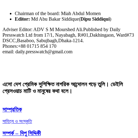
Chairman of the board: Miah Abdul Momen
Editor:
Md Abu Bakar Siddique(
Dipu Siddiqui
)
Adviser Editor: ADV S M Mourshed Ali.Published by Daily
Presswatch Ltd from 17/1, Nayabagh, R#01,Dakhingaon, Ward#73
DSCC,Basaboo, Sabujbagh,Dhaka-1214.
Phones:+88 01715 854 170
email: daily.presswatch@gmail.com
এসো দেশ প্রেমিক সুশিক্ষিত নাগরিক আন্দোলন গড়ে তুলি। ডেইলি
প্রেসওয়াচ মাটি ও মানুষের কথা বলে।
সাম্প্রতিক
সাহিত্য ও সংস্কৃতি
সম্পর্ক – দিপু সিদ্দিকী