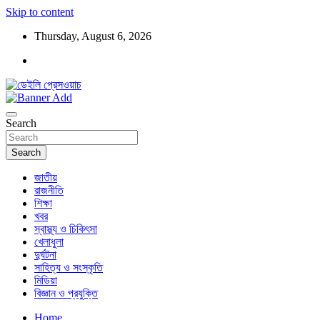
Skip to content
Thursday, August 6, 2026
ডেইলি প্রেসওয়াচ মুক্তিযুদ্ধের চেতনায় উদ্বুদ্ধ মুখপত্র
ডেইলি প্রেসওয়াচ
Search
Search
জাতীয়
রাজনীতি
শিক্ষা
খবর
স্বাস্থ্য ও চিকিৎসা
খেলাধুলা
দুর্ঘটনা
সাহিত্য ও সংস্কৃতি
মিডিয়া
বিজ্ঞান ও প্রযুক্তি
Home