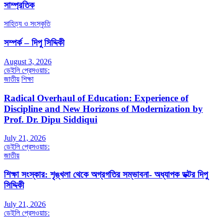
সাম্প্রতিক
সাহিত্য ও সংস্কৃতি
সম্পর্ক – দিপু সিদ্দিকী
August 3, 2026
ডেইলি প্রেসওয়াচ:
জাতীয়
শিক্ষা
Radical Overhaul of Education: Experience of
Discipline and New Horizons of Modernization by
Prof. Dr. Dipu Siddiqui
July 21, 2026
ডেইলি প্রেসওয়াচ:
জাতীয়
শিক্ষা সংস্কার: শৃঙ্খলা থেকে অগ্রগতির সম্ভাবনা- অধ্যাপক ডক্টর দিপু
সিদ্দিকী
July 21, 2026
ডেইলি প্রেসওয়াচ: