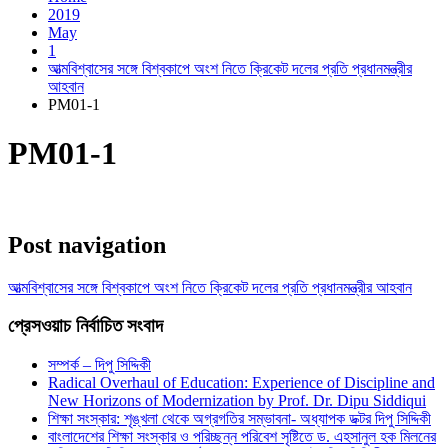
2019
May
1
আত্মবিশ্বাসের সঙ্গে বিশ্বকাপে অংশ নিতে ক্রিকেট দলের প্রতি প্রধানমন্ত্রীর
আহবান
PM01-1
PM01-1
Post navigation
আত্মবিশ্বাসের সঙ্গে বিশ্বকাপে অংশ নিতে ক্রিকেট দলের প্রতি প্রধানমন্ত্রীর আহবান
প্রেসওয়াচ নির্বাচিত সংবাদ
সম্পর্ক – দিপু সিদ্দিকী
Radical Overhaul of Education: Experience of Discipline and
New Horizons of Modernization by Prof. Dr. Dipu Siddiqui
শিক্ষা সংস্কার: শৃঙ্খলা থেকে অগ্রগতির সম্ভাবনা- অধ্যাপক ডক্টর দিপু সিদ্দিকী
বাংলাদেশের শিক্ষা সংস্কার ও পরিচ্ছন্ন পরিবেশ সৃষ্টিতে ড. এহসানুল হক মিলনের