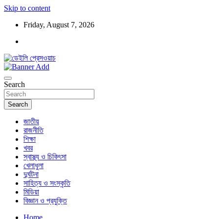
Skip to content
Friday, August 7, 2026
ডেইলি প্রেসওয়াচ মুক্তিযুদ্ধের চেতনায় উদ্বুদ্ধ মুখপত্র
ডেইলি প্রেসওয়াচ
Search
Search
জাতীয়
রাজনীতি
শিক্ষা
খবর
স্বাস্থ্য ও চিকিৎসা
খেলাধুলা
দুর্ঘটনা
সাহিত্য ও সংস্কৃতি
মিডিয়া
বিজ্ঞান ও প্রযুক্তি
Home