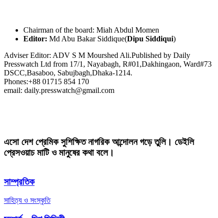
Chairman of the board: Miah Abdul Momen
Editor:
Md Abu Bakar Siddique(
Dipu Siddiqui
)
Adviser Editor: ADV S M Mourshed Ali.Published by Daily
Presswatch Ltd from 17/1, Nayabagh, R#01,Dakhingaon, Ward#73
DSCC,Basaboo, Sabujbagh,Dhaka-1214.
Phones:+88 01715 854 170
email: daily.presswatch@gmail.com
এসো দেশ প্রেমিক সুশিক্ষিত নাগরিক আন্দোলন গড়ে তুলি। ডেইলি
প্রেসওয়াচ মাটি ও মানুষের কথা বলে।
সাম্প্রতিক
সাহিত্য ও সংস্কৃতি