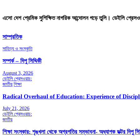
এসো দেশ প্রেমিক সুশিক্ষিত নাগরিক আন্দোলন গড়ে তুলি। ডেইলি প্রেসও
সাম্প্রতিক
সাহিত্য ও সংস্কৃতি
সম্পর্ক – দিপু সিদ্দিকী
August 3, 2026
ডেইলি প্রেসওয়াচ:
জাতীয়
শিক্ষা
Radical Overhaul of Education: Experience of Discip
July 21, 2026
ডেইলি প্রেসওয়াচ:
জাতীয়
শিক্ষা সংস্কার: শৃঙ্খলা থেকে অগ্রগতির সম্ভাবনা- অধ্যাপক ডক্টর দিপু সিদ