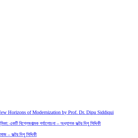
New Horizons of Modernization by Prof. Dr. Dipu Siddiqui
িকা: একটি বিশ্লেষণাত্মক পর্যালোচনা – অধ্যাপক ডক্টর দিপু সিদ্দিকী
জ – ডক্টর দিপু সিদ্দিকী