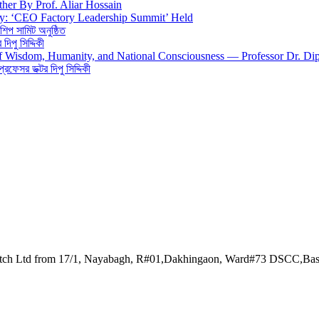
ther By Prof. Aliar Hossain
gy: ‘CEO Factory Leadership Summit’ Held
শিপ সামিট অনুষ্ঠিত
িপু সিদ্দিকী
 of Wisdom, Humanity, and National Consciousness — Professor Dr. Di
 প্রফেসর ডক্টর দিপু সিদ্দিকী
watch Ltd from 17/1, Nayabagh, R#01,Dakhingaon, Ward#73 DSCC,Ba