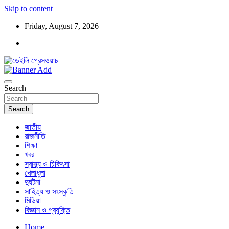
Skip to content
Friday, August 7, 2026
ডেইলি প্রেসওয়াচ মুক্তিযুদ্ধের চেতনায় উদ্বুদ্ধ মুখপত্র
ডেইলি প্রেসওয়াচ
Search
Search
জাতীয়
রাজনীতি
শিক্ষা
খবর
স্বাস্থ্য ও চিকিৎসা
খেলাধুলা
দুর্ঘটনা
সাহিত্য ও সংস্কৃতি
মিডিয়া
বিজ্ঞান ও প্রযুক্তি
Home