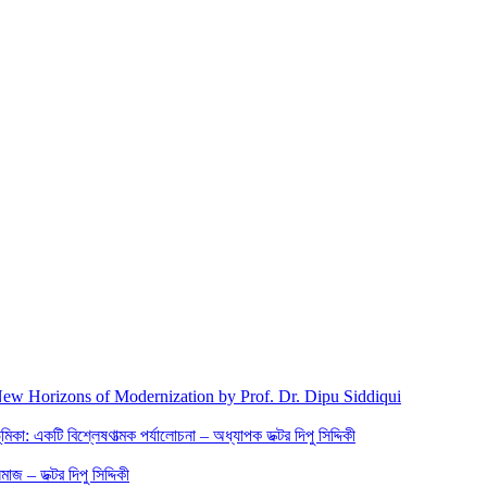
New Horizons of Modernization by Prof. Dr. Dipu Siddiqui
িকা: একটি বিশ্লেষণাত্মক পর্যালোচনা – অধ্যাপক ডক্টর দিপু সিদ্দিকী
জ – ডক্টর দিপু সিদ্দিকী