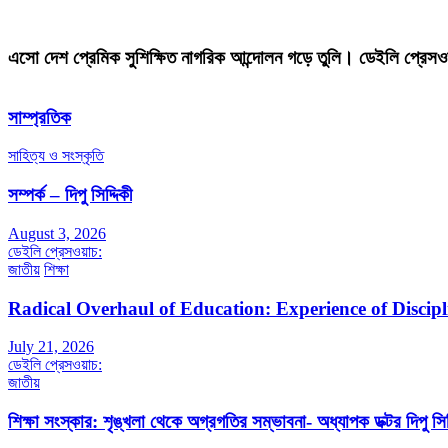
এসো দেশ প্রেমিক সুশিক্ষিত নাগরিক আন্দোলন গড়ে তুলি। ডেইলি প্রেসও
সাম্প্রতিক
সাহিত্য ও সংস্কৃতি
সম্পর্ক – দিপু সিদ্দিকী
August 3, 2026
ডেইলি প্রেসওয়াচ:
জাতীয়
শিক্ষা
Radical Overhaul of Education: Experience of Discip
July 21, 2026
ডেইলি প্রেসওয়াচ:
জাতীয়
শিক্ষা সংস্কার: শৃঙ্খলা থেকে অগ্রগতির সম্ভাবনা- অধ্যাপক ডক্টর দিপু সিদ