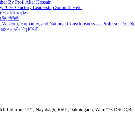
ther By Prof. Aliar Hossain
gy: ‘CEO Factory Leadership Summit’ Held
শিপ সামিট অনুষ্ঠিত
িপু সিদ্দিকী
 of Wisdom, Humanity, and National Consciousness — Professor Dr. Di
 প্রফেসর ডক্টর দিপু সিদ্দিকী
watch Ltd from 17/1, Nayabagh, R#01,Dakhingaon, Ward#73 DSCC,Ba