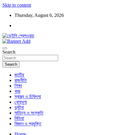
Skip to content
Thursday, August 6, 2026
ডেইলি প্রেসওয়াচ মুক্তিযুদ্ধের চেতনায় উদ্বুদ্ধ মুখপত্র
ডেইলি প্রেসওয়াচ
Search
Search
জাতীয়
রাজনীতি
শিক্ষা
খবর
স্বাস্থ্য ও চিকিৎসা
খেলাধুলা
দুর্ঘটনা
সাহিত্য ও সংস্কৃতি
মিডিয়া
বিজ্ঞান ও প্রযুক্তি
Home