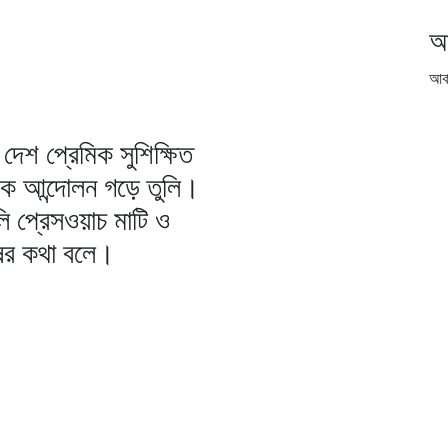
আ
আর্
দেশ প্রেমিক সুশিক্ষিত
িক আন্দোলন গড়ে তুলি।
ি প্রেসওয়াচ মাটি ও
ষের কথা বলে।