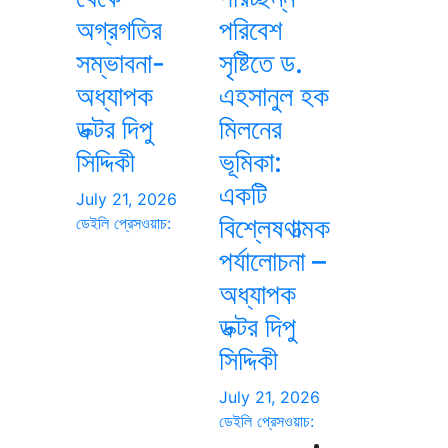
অগ্রগতির
পরিবেশ
সম্ভাবনা-
সৃষ্টিতে ড.
অধ্যাপক
এহসানুল হক
ডক্টর দিপু
মিলনের
সিদ্দিকী
ভূমিকা:
একটি
July 21, 2026
বিশ্লেষণাত্মক
ডেইলি প্রেসওয়াচ:
পর্যালোচনা –
অধ্যাপক
ডক্টর দিপু
সিদ্দিকী
July 21, 2026
ডেইলি প্রেসওয়াচ: