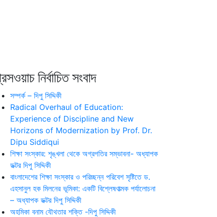
রেসওয়াচ নির্বাচিত সংবাদ
সম্পর্ক – দিপু সিদ্দিকী
Radical Overhaul of Education:
Experience of Discipline and New
Horizons of Modernization by Prof. Dr.
Dipu Siddiqui
শিক্ষা সংস্কার: শৃঙ্খলা থেকে অগ্রগতির সম্ভাবনা- অধ্যাপক
ডক্টর দিপু সিদ্দিকী
বাংলাদেশের শিক্ষা সংস্কার ও পরিচ্ছন্ন পরিবেশ সৃষ্টিতে ড.
এহসানুল হক মিলনের ভূমিকা: একটি বিশ্লেষণাত্মক পর্যালোচনা
– অধ্যাপক ডক্টর দিপু সিদ্দিকী
অহমিকা বনাম যৌথতার শক্তি -দিপু সিদ্দিকী