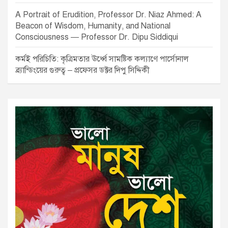
A Portrait of Erudition, Professor Dr. Niaz Ahmed: A
Beacon of Wisdom, Humanity, and National
Consciousness — Professor Dr. Dipu Siddiqui
কর্মই পরিচিতি: কৃত্রিমতার ঊর্ধ্বে সামষ্টিক কল্যাণে পার্সোনাল
ব্র্যান্ডিংয়ের গুরুত্ব – প্রফেসর ডক্টর দিপু সিদ্দিকী