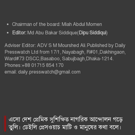
Chairman of the board: Miah Abdul Momen
Editor:
Md Abu Bakar Siddique(
Dipu Siddiqui
)
Adviser Editor: ADV S M Mourshed Ali.Published by Daily
Presswatch Ltd from 17/1, Nayabagh, R#01,Dakhingaon,
Ward#73 DSCC,Basaboo, Sabujbagh,Dhaka-1214.
Phones:+88 01715 854 170
email: daily.presswatch@gmail.com
এসো দেশ প্রেমিক সুশিক্ষিত নাগরিক আন্দোলন গড়ে
তুলি। ডেইলি প্রেসওয়াচ মাটি ও মানুষের কথা বলে।