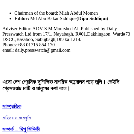
Chairman of the board: Miah Abdul Momen
Editor:
Md Abu Bakar Siddique(
Dipu Siddiqui
)
Adviser Editor: ADV S M Mourshed Ali.Published by Daily
Presswatch Ltd from 17/1, Nayabagh, R#01,Dakhingaon, Ward#73
DSCC,Basaboo, Sabujbagh,Dhaka-1214.
Phones:+88 01715 854 170
email: daily.presswatch@gmail.com
এসো দেশ প্রেমিক সুশিক্ষিত নাগরিক আন্দোলন গড়ে তুলি। ডেইলি
প্রেসওয়াচ মাটি ও মানুষের কথা বলে।
সাম্প্রতিক
সাহিত্য ও সংস্কৃতি
সম্পর্ক – দিপু সিদ্দিকী