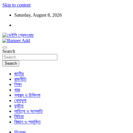
Skip to content
Saturday, August 8, 2026
ডেইলি প্রেসওয়াচ মুক্তিযুদ্ধের চেতনায় উদ্বুদ্ধ মুখপত্র
ডেইলি প্রেসওয়াচ
Search
Search
জাতীয়
রাজনীতি
শিক্ষা
খবর
স্বাস্থ্য ও চিকিৎসা
খেলাধুলা
দুর্ঘটনা
সাহিত্য ও সংস্কৃতি
মিডিয়া
বিজ্ঞান ও প্রযুক্তি
Home