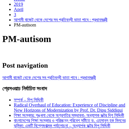
2019
April
3
আগামী বাজেট থেকে দেশের সব প্রতিবন্ধী ভাতা পাবে : প্রধানমন্ত্রী
PM-autisom
PM-autisom
Post navigation
আগামী বাজেট থেকে দেশের সব প্রতিবন্ধী ভাতা পাবে : প্রধানমন্ত্রী
প্রেসওয়াচ নির্বাচিত সংবাদ
সম্পর্ক – দিপু সিদ্দিকী
Radical Overhaul of Education: Experience of Discipline and
New Horizons of Modernization by Prof. Dr. Dipu Siddiqui
শিক্ষা সংস্কার: শৃঙ্খলা থেকে অগ্রগতির সম্ভাবনা- অধ্যাপক ডক্টর দিপু সিদ্দিকী
বাংলাদেশের শিক্ষা সংস্কার ও পরিচ্ছন্ন পরিবেশ সৃষ্টিতে ড. এহসানুল হক মিলনের
ভূমিকা: একটি বিশ্লেষণাত্মক পর্যালোচনা – অধ্যাপক ডক্টর দিপু সিদ্দিকী