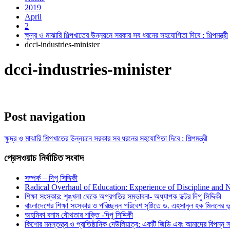
2019
April
2
ক্ষুদ্র ও মাঝারি শিল্পখাতের উন্নয়নে সরকার সব ধরনের সহযোগিতা দিবে : শিল্পমন্ত্রী
dcci-industries-minister
dcci-industries-minister
Post navigation
ক্ষুদ্র ও মাঝারি শিল্পখাতের উন্নয়নে সরকার সব ধরনের সহযোগিতা দিবে : শিল্পমন্ত্রী
প্রেসওয়াচ নির্বাচিত সংবাদ
সম্পর্ক – দিপু সিদ্দিকী
Radical Overhaul of Education: Experience of Discipline and 
শিক্ষা সংস্কার: শৃঙ্খলা থেকে অগ্রগতির সম্ভাবনা- অধ্যাপক ডক্টর দিপু সিদ্দিকী
বাংলাদেশের শিক্ষা সংস্কার ও পরিচ্ছন্ন পরিবেশ সৃষ্টিতে ড. এহসানুল হক মিলনের ভূম
অহমিকা বনাম যৌথতার শক্তি -দিপু সিদ্দিকী
কিশোর মনস্তত্ত্ব ও প্রাতিষ্ঠানিক দেউলিয়াত্ব: একটি জিডি এবং আমাদের বিপন্ন সমা