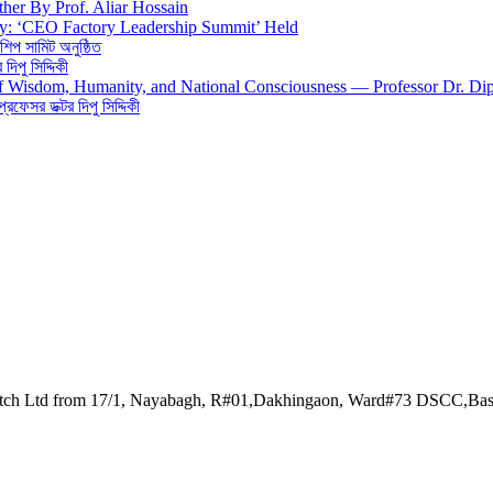
ther By Prof. Aliar Hossain
gy: ‘CEO Factory Leadership Summit’ Held
শিপ সামিট অনুষ্ঠিত
িপু সিদ্দিকী
 of Wisdom, Humanity, and National Consciousness — Professor Dr. Di
 প্রফেসর ডক্টর দিপু সিদ্দিকী
watch Ltd from 17/1, Nayabagh, R#01,Dakhingaon, Ward#73 DSCC,Ba