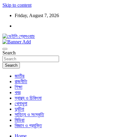
Skip to content
Friday, August 7, 2026
ডেইলি প্রেসওয়াচ মুক্তিযুদ্ধের চেতনায় উদ্বুদ্ধ মুখপত্র
ডেইলি প্রেসওয়াচ
Search
Search
জাতীয়
রাজনীতি
শিক্ষা
খবর
স্বাস্থ্য ও চিকিৎসা
খেলাধুলা
দুর্ঘটনা
সাহিত্য ও সংস্কৃতি
মিডিয়া
বিজ্ঞান ও প্রযুক্তি
Home