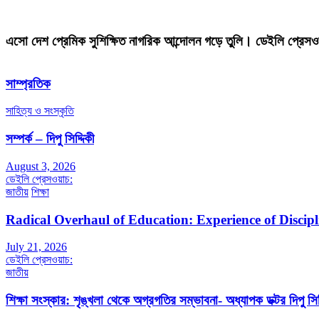
এসো দেশ প্রেমিক সুশিক্ষিত নাগরিক আন্দোলন গড়ে তুলি। ডেইলি প্রেসও
সাম্প্রতিক
সাহিত্য ও সংস্কৃতি
সম্পর্ক – দিপু সিদ্দিকী
August 3, 2026
ডেইলি প্রেসওয়াচ:
জাতীয়
শিক্ষা
Radical Overhaul of Education: Experience of Discip
July 21, 2026
ডেইলি প্রেসওয়াচ:
জাতীয়
শিক্ষা সংস্কার: শৃঙ্খলা থেকে অগ্রগতির সম্ভাবনা- অধ্যাপক ডক্টর দিপু সিদ