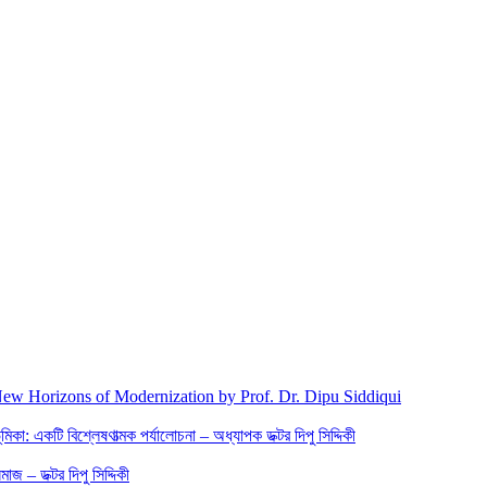
New Horizons of Modernization by Prof. Dr. Dipu Siddiqui
িকা: একটি বিশ্লেষণাত্মক পর্যালোচনা – অধ্যাপক ডক্টর দিপু সিদ্দিকী
জ – ডক্টর দিপু সিদ্দিকী