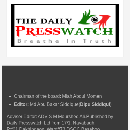
Chairman of the board: Miah Abdul Momen
Editor:
Md Abu Bakar Siddique(
Dipu Siddiqui
)
Adviser Editor: ADV S M Mourshed Ali.Published by
Daily Presswatch Ltd from 17/1, Nayabagh,
R#01,Dakhingaon, Ward#73 DSCC,Basaboo,