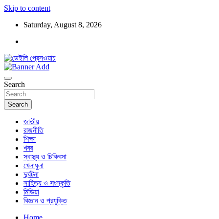
Skip to content
Saturday, August 8, 2026
ডেইলি প্রেসওয়াচ মুক্তিযুদ্ধের চেতনায় উদ্বুদ্ধ মুখপত্র
ডেইলি প্রেসওয়াচ
Search
Search
জাতীয়
রাজনীতি
শিক্ষা
খবর
স্বাস্থ্য ও চিকিৎসা
খেলাধুলা
দুর্ঘটনা
সাহিত্য ও সংস্কৃতি
মিডিয়া
বিজ্ঞান ও প্রযুক্তি
Home