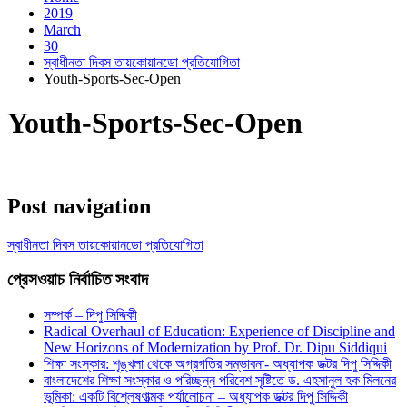
2019
March
30
স্বাধীনতা দিবস তায়কোয়ানডো প্রতিযোগিতা
Youth-Sports-Sec-Open
Youth-Sports-Sec-Open
Post navigation
স্বাধীনতা দিবস তায়কোয়ানডো প্রতিযোগিতা
প্রেসওয়াচ নির্বাচিত সংবাদ
সম্পর্ক – দিপু সিদ্দিকী
Radical Overhaul of Education: Experience of Discipline and
New Horizons of Modernization by Prof. Dr. Dipu Siddiqui
শিক্ষা সংস্কার: শৃঙ্খলা থেকে অগ্রগতির সম্ভাবনা- অধ্যাপক ডক্টর দিপু সিদ্দিকী
বাংলাদেশের শিক্ষা সংস্কার ও পরিচ্ছন্ন পরিবেশ সৃষ্টিতে ড. এহসানুল হক মিলনের
ভূমিকা: একটি বিশ্লেষণাত্মক পর্যালোচনা – অধ্যাপক ডক্টর দিপু সিদ্দিকী