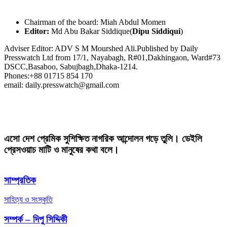
Chairman of the board: Miah Abdul Momen
Editor:
Md Abu Bakar Siddique(
Dipu Siddiqui
)
Adviser Editor: ADV S M Mourshed Ali.Published by Daily
Presswatch Ltd from 17/1, Nayabagh, R#01,Dakhingaon, Ward#73
DSCC,Basaboo, Sabujbagh,Dhaka-1214.
Phones:+88 01715 854 170
email: daily.presswatch@gmail.com
এসো দেশ প্রেমিক সুশিক্ষিত নাগরিক আন্দোলন গড়ে তুলি। ডেইলি
প্রেসওয়াচ মাটি ও মানুষের কথা বলে।
সাম্প্রতিক
সাহিত্য ও সংস্কৃতি
সম্পর্ক – দিপু সিদ্দিকী