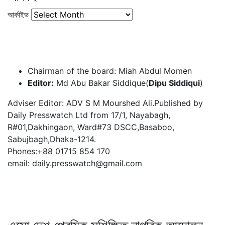
আর্কাইভ
Chairman of the board: Miah Abdul Momen
Editor:
Md Abu Bakar Siddique(
Dipu Siddiqui
)
Adviser Editor: ADV S M Mourshed Ali.Published by
Daily Presswatch Ltd from 17/1, Nayabagh,
R#01,Dakhingaon, Ward#73 DSCC,Basaboo,
Sabujbagh,Dhaka-1214.
Phones:+88 01715 854 170
email: daily.presswatch@gmail.com