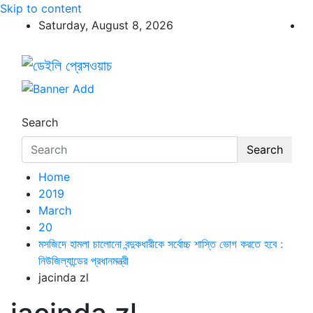
Skip to content
Saturday, August 8, 2026
ডেইলি প্রেসওয়াচ
ডেইলি প্রেসওয়াচ মুক্তিযুদ্ধের চেতনায় উদ্বুদ্ধ মুখপত্র
Search
Search
Home
2019
March
20
মসজিদে হামলা চালোনো বন্দুকধারীকে সর্বোচ্চ শাস্তি ভোগ করতে হবে :
নিউজিল্যান্ডের প্রধানমন্ত্রী
jacinda zl