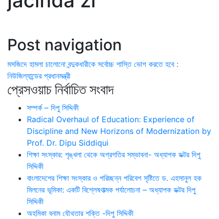
jacinda zl
Post navigation
মসজিদে হামলা চালোনো বন্দুকধারীকে সর্বোচ্চ শাস্তি ভোগ করতে হবে :
নিউজিল্যান্ডের প্রধানমন্ত্রী
প্রেসওয়াচ নির্বাচিত সংবাদ
সম্পর্ক – দিপু সিদ্দিকী
Radical Overhaul of Education: Experience of
Discipline and New Horizons of Modernization by
Prof. Dr. Dipu Siddiqui
শিক্ষা সংস্কার: শৃঙ্খলা থেকে অগ্রগতির সম্ভাবনা- অধ্যাপক ডক্টর দিপু
সিদ্দিকী
বাংলাদেশের শিক্ষা সংস্কার ও পরিচ্ছন্ন পরিবেশ সৃষ্টিতে ড. এহসানুল হক
মিলনের ভূমিকা: একটি বিশ্লেষণাত্মক পর্যালোচনা – অধ্যাপক ডক্টর দিপু
সিদ্দিকী
অহমিকা বনাম যৌথতার শক্তি -দিপু সিদ্দিকী