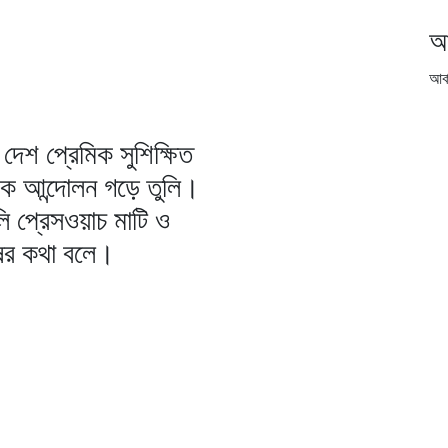
আ
আর্
দেশ প্রেমিক সুশিক্ষিত
িক আন্দোলন গড়ে তুলি।
ি প্রেসওয়াচ মাটি ও
ষের কথা বলে।