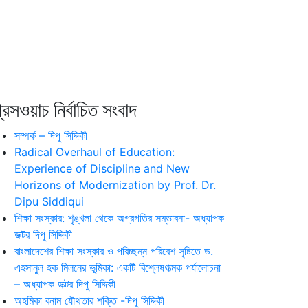
রেসওয়াচ নির্বাচিত সংবাদ
সম্পর্ক – দিপু সিদ্দিকী
Radical Overhaul of Education:
Experience of Discipline and New
Horizons of Modernization by Prof. Dr.
Dipu Siddiqui
শিক্ষা সংস্কার: শৃঙ্খলা থেকে অগ্রগতির সম্ভাবনা- অধ্যাপক
ডক্টর দিপু সিদ্দিকী
বাংলাদেশের শিক্ষা সংস্কার ও পরিচ্ছন্ন পরিবেশ সৃষ্টিতে ড.
এহসানুল হক মিলনের ভূমিকা: একটি বিশ্লেষণাত্মক পর্যালোচনা
– অধ্যাপক ডক্টর দিপু সিদ্দিকী
অহমিকা বনাম যৌথতার শক্তি -দিপু সিদ্দিকী