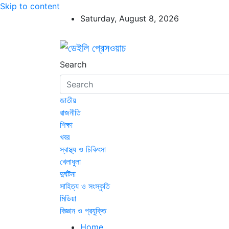
Skip to content
Saturday, August 8, 2026
ডেইলি প্রেসওয়াচ
ডেইলি প্রেসওয়াচ মুক্তিযুদ্ধের চেতনায় উদ্বুদ্ধ মুখপ
Search
জাতীয়
রাজনীতি
শিক্ষা
খবর
স্বাস্থ্য ও চিকিৎসা
খেলাধুলা
দুর্ঘটনা
সাহিত্য ও সংস্কৃতি
মিডিয়া
বিজ্ঞান ও প্রযুক্তি
Home