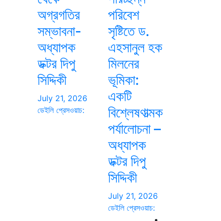
অগ্রগতির
পরিবেশ
সম্ভাবনা-
সৃষ্টিতে ড.
অধ্যাপক
এহসানুল হক
ডক্টর দিপু
মিলনের
সিদ্দিকী
ভূমিকা:
একটি
July 21, 2026
বিশ্লেষণাত্মক
ডেইলি প্রেসওয়াচ:
পর্যালোচনা –
অধ্যাপক
ডক্টর দিপু
সিদ্দিকী
July 21, 2026
ডেইলি প্রেসওয়াচ: