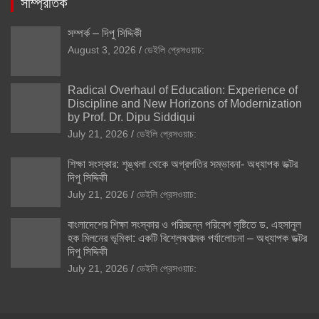
সাম্প্রতিক
সম্পর্ক – দিপু সিদ্দিকী
August 3, 2026
ডেইলি প্রেসওয়াচ:
Radical Overhaul of Education: Experience of
Discipline and New Horizons of Modernization
by Prof. Dr. Dipu Siddiqui
July 21, 2026
ডেইলি প্রেসওয়াচ:
শিক্ষা সংস্কার: শৃঙ্খলা থেকে অগ্রগতির সম্ভাবনা- অধ্যাপক ডক্টর
দিপু সিদ্দিকী
July 21, 2026
ডেইলি প্রেসওয়াচ:
বাংলাদেশের শিক্ষা সংস্কার ও পরিচ্ছন্ন পরিবেশ সৃষ্টিতে ড. এহসানুল
হক মিলনের ভূমিকা: একটি বিশ্লেষণাত্মক পর্যালোচনা – অধ্যাপক ডক্টর
দিপু সিদ্দিকী
July 21, 2026
ডেইলি প্রেসওয়াচ: