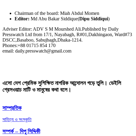
Chairman of the board: Miah Abdul Momen
Editor:
Md Abu Bakar Siddique(
Dipu Siddiqui
)
Adviser Editor: ADV S M Mourshed Ali.Published by Daily
Presswatch Ltd from 17/1, Nayabagh, R#01,Dakhingaon, Ward#73
DSCC,Basaboo, Sabujbagh,Dhaka-1214.
Phones:+88 01715 854 170
email: daily.presswatch@gmail.com
এসো দেশ প্রেমিক সুশিক্ষিত নাগরিক আন্দোলন গড়ে তুলি। ডেইলি
প্রেসওয়াচ মাটি ও মানুষের কথা বলে।
সাম্প্রতিক
সাহিত্য ও সংস্কৃতি
সম্পর্ক – দিপু সিদ্দিকী