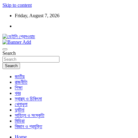
Skip to content
Friday, August 7, 2026
ডেইলি প্রেসওয়াচ মুক্তিযুদ্ধের চেতনায় উদ্বুদ্ধ মুখপত্র
ডেইলি প্রেসওয়াচ
Search
Search
জাতীয়
রাজনীতি
শিক্ষা
খবর
স্বাস্থ্য ও চিকিৎসা
খেলাধুলা
দুর্ঘটনা
সাহিত্য ও সংস্কৃতি
মিডিয়া
বিজ্ঞান ও প্রযুক্তি
Home