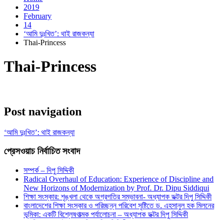
2019
February
14
‘আমি দুঃখিত’: থাই রাজকন্যা
Thai-Princess
Thai-Princess
Post navigation
‘আমি দুঃখিত’: থাই রাজকন্যা
প্রেসওয়াচ নির্বাচিত সংবাদ
সম্পর্ক – দিপু সিদ্দিকী
Radical Overhaul of Education: Experience of Discipline and
New Horizons of Modernization by Prof. Dr. Dipu Siddiqui
শিক্ষা সংস্কার: শৃঙ্খলা থেকে অগ্রগতির সম্ভাবনা- অধ্যাপক ডক্টর দিপু সিদ্দিকী
বাংলাদেশের শিক্ষা সংস্কার ও পরিচ্ছন্ন পরিবেশ সৃষ্টিতে ড. এহসানুল হক মিলনের
ভূমিকা: একটি বিশ্লেষণাত্মক পর্যালোচনা – অধ্যাপক ডক্টর দিপু সিদ্দিকী