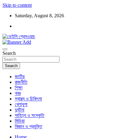
Skip to content
Saturday, August 8, 2026
ডেইলি প্রেসওয়াচ মুক্তিযুদ্ধের চেতনায় উদ্বুদ্ধ মুখপত্র
ডেইলি প্রেসওয়াচ
Search
Search
জাতীয়
রাজনীতি
শিক্ষা
খবর
স্বাস্থ্য ও চিকিৎসা
খেলাধুলা
দুর্ঘটনা
সাহিত্য ও সংস্কৃতি
মিডিয়া
বিজ্ঞান ও প্রযুক্তি
Home