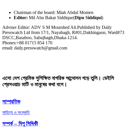
Chairman of the board: Miah Abdul Momen
Editor:
Md Abu Bakar Siddique(
Dipu Siddiqui
)
Adviser Editor: ADV S M Mourshed Ali.Published by Daily
Presswatch Ltd from 17/1, Nayabagh, R#01,Dakhingaon, Ward#73
DSCC,Basaboo, Sabujbagh,Dhaka-1214.
Phones:+88 01715 854 170
email: daily.presswatch@gmail.com
এসো দেশ প্রেমিক সুশিক্ষিত নাগরিক আন্দোলন গড়ে তুলি। ডেইলি
প্রেসওয়াচ মাটি ও মানুষের কথা বলে।
সাম্প্রতিক
সাহিত্য ও সংস্কৃতি
সম্পর্ক – দিপু সিদ্দিকী