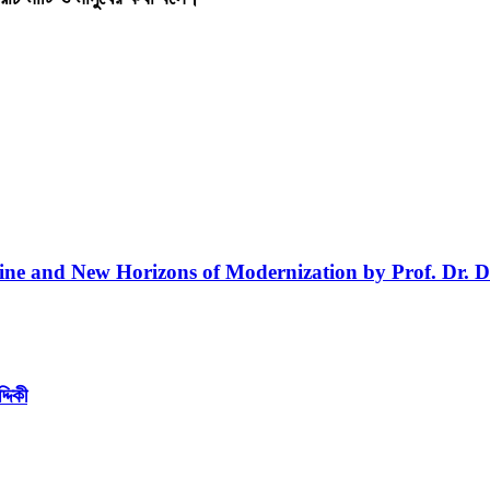
line and New Horizons of Modernization by Prof. Dr. D
্দিকী