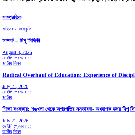
সাম্প্রতিক
সাহিত্য ও সংস্কৃতি
সম্পর্ক – দিপু সিদ্দিকী
August 3, 2026
ডেইলি প্রেসওয়াচ:
জাতীয়
শিক্ষা
Radical Overhaul of Education: Experience of Discip
July 21, 2026
ডেইলি প্রেসওয়াচ:
জাতীয়
শিক্ষা সংস্কার: শৃঙ্খলা থেকে অগ্রগতির সম্ভাবনা- অধ্যাপক ডক্টর দিপু সিদ
July 21, 2026
ডেইলি প্রেসওয়াচ:
জাতীয়
শিক্ষা