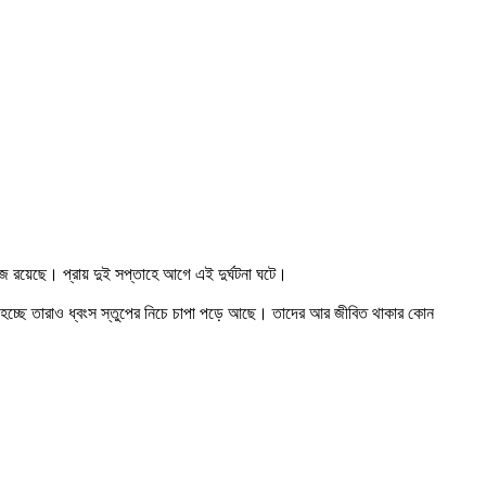
োঁজ রয়েছে। প্রায় দুই সপ্তাহে আগে এই দুর্ঘটনা ঘটে।
া করা হচ্ছে তারাও ধ্বংস স্তুপের নিচে চাপা পড়ে আছে। তাদের আর জীবিত থাকার কোন