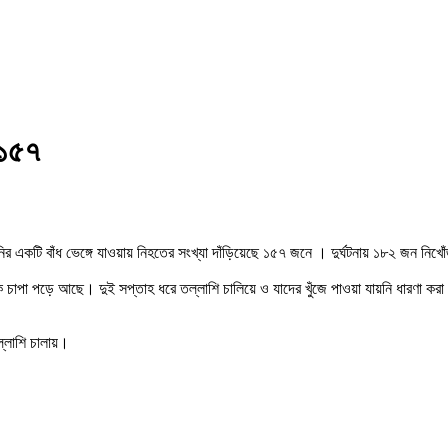
 ১৫৭
ির একটি বাঁধ ভেঙ্গে যাওয়ায় নিহতের সংখ্যা দাঁড়িয়েছে ১৫৭ জনে । দুর্ঘটনায় ১৮২ জন নিখ
হু লোক চাপা পড়ে আছে। দুই সপ্তাহ ধরে তল্লাশি চালিয়ে ও যাদের খুঁজে পাওয়া যায়নি ধারণ
ল্লাশি চালায়।