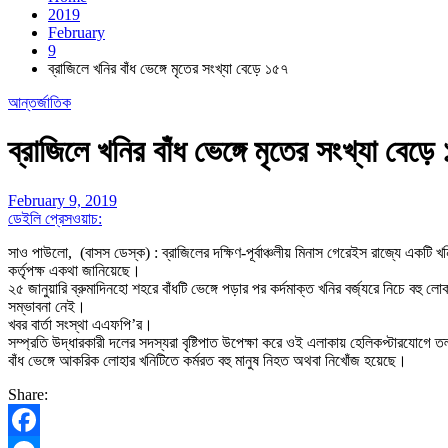
2019
February
9
ব্রাজিলে খনির বাঁধ ভেঙ্গে মৃতের সংখ্যা বেড়ে ১৫৭
আন্তর্জাতিক
ব্রাজিলে খনির বাঁধ ভেঙ্গে মৃতের সংখ্যা বেড়ে
February 9, 2019
ডেইলি প্রেসওয়াচ:
সাও পাউলো, (বাসস ডেস্ক) : ব্রাজিলের দক্ষিণ-পূর্বাঞ্চলীয় মিনাস গেরেইস রাজ্যে একটি খন
কর্তৃপক্ষ একথা জানিয়েছে।
২৫ জানুয়ারি ব্রুমাদিনহো শহরে বাঁধটি ভেঙ্গে পড়ার পর কর্দমাক্ত খনির বর্জ্যরে নিচে ব
সম্ভাবনা নেই।
খবর বার্তা সংস্থা এএফপি’র।
সম্প্রতি উদ্ধারকারী দলের সদস্যরা বৃষ্টিপাত উপেক্ষা করে ওই এলাকায় হেলিকপ্টারযোগে ত
বাঁধ ভেঙ্গে আকরিক লোহার খনিটিতে কর্মরত বহু মানুষ নিহত অথবা নিখোঁজ হয়েছে।
Share: