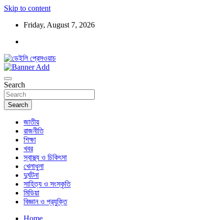
Skip to content
Friday, August 7, 2026
ডেইলি প্রেসওয়াচ মুক্তিযুদ্ধের চেতনায় উদ্বুদ্ধ মুখপত্র
ডেইলি প্রেসওয়াচ
Search
Search
জাতীয়
রাজনীতি
শিক্ষা
খবর
স্বাস্থ্য ও চিকিৎসা
খেলাধুলা
দুর্ঘটনা
সাহিত্য ও সংস্কৃতি
মিডিয়া
বিজ্ঞান ও প্রযুক্তি
Home