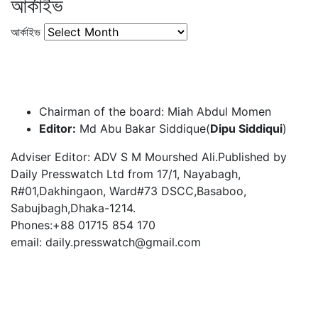
আর্কাইভ
আর্কাইভ
Chairman of the board: Miah Abdul Momen
Editor:
Md Abu Bakar Siddique(
Dipu Siddiqui
)
Adviser Editor: ADV S M Mourshed Ali.Published by
Daily Presswatch Ltd from 17/1, Nayabagh,
R#01,Dakhingaon, Ward#73 DSCC,Basaboo,
Sabujbagh,Dhaka-1214.
Phones:+88 01715 854 170
email: daily.presswatch@gmail.com