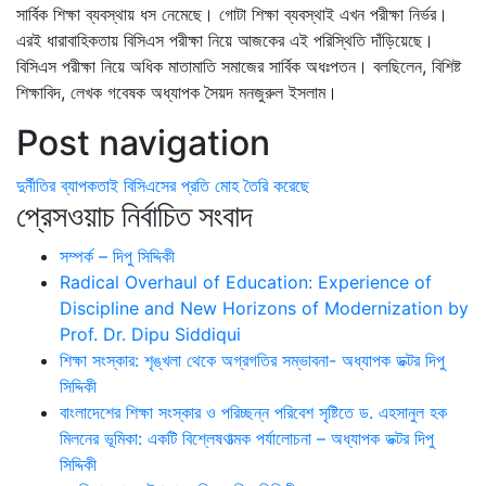
সার্বিক শিক্ষা ব্যবস্থায় ধস নেমেছে। গোটা শিক্ষা ব্যবস্থাই এখন পরীক্ষা নির্ভর।
এরই ধারাবাহিকতায় বিসিএস পরীক্ষা নিয়ে আজকের এই পরিস্থিতি দাঁড়িয়েছে।
বিসিএস পরীক্ষা নিয়ে অধিক মাতামাতি সমাজের সার্বিক অধঃপতন। বলছিলেন, বিশিষ্ট
শিক্ষাবিদ, লেখক গবেষক অধ্যাপক সৈয়দ মনজুরুল ইসলাম।
Post navigation
দুর্নীতির ব্যাপকতাই বিসিএসের প্রতি মোহ তৈরি করেছে
প্রেসওয়াচ নির্বাচিত সংবাদ
সম্পর্ক – দিপু সিদ্দিকী
Radical Overhaul of Education: Experience of
Discipline and New Horizons of Modernization by
Prof. Dr. Dipu Siddiqui
শিক্ষা সংস্কার: শৃঙ্খলা থেকে অগ্রগতির সম্ভাবনা- অধ্যাপক ডক্টর দিপু
সিদ্দিকী
বাংলাদেশের শিক্ষা সংস্কার ও পরিচ্ছন্ন পরিবেশ সৃষ্টিতে ড. এহসানুল হক
মিলনের ভূমিকা: একটি বিশ্লেষণাত্মক পর্যালোচনা – অধ্যাপক ডক্টর দিপু
সিদ্দিকী