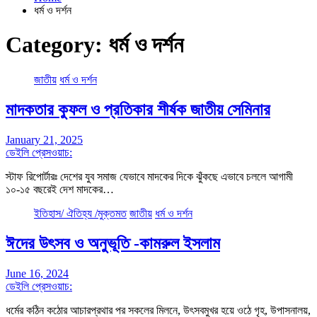
ধর্ম ও দর্শন
Category:
ধর্ম ও দর্শন
জাতীয়
ধর্ম ও দর্শন
মাদকতার কুফল ও প্রতিকার শীর্ষক জাতীয় সেমিনার
January 21, 2025
ডেইলি প্রেসওয়াচ:
স্টাফ রিপোর্টারঃ দেশের যুব সমাজ যেভাবে মাদকের দিকে ঝুঁকছে এভাবে চললে আগামী
১০-১৫ বছরেই দেশ মাদকের…
ইতিহাস/ ঐতিহ্য /মুক্তমত
জাতীয়
ধর্ম ও দর্শন
ঈদের উৎসব ও অনুভূতি -কামরুল ইসলাম
June 16, 2024
ডেইলি প্রেসওয়াচ:
ধর্মের কঠিন কঠোর আচারপ্রথার পর সকলের মিলনে, উৎসবমুখর হয়ে ওঠে গৃহ, উপাসনালয়,