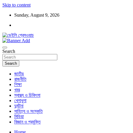
Skip to content
Sunday, August 9, 2026
ডেইলি প্রেসওয়াচ মুক্তিযুদ্ধের চেতনায় উদ্বুদ্ধ মুখপত্র
ডেইলি প্রেসওয়াচ
Search
Search
জাতীয়
রাজনীতি
শিক্ষা
খবর
স্বাস্থ্য ও চিকিৎসা
খেলাধুলা
দুর্ঘটনা
সাহিত্য ও সংস্কৃতি
মিডিয়া
বিজ্ঞান ও প্রযুক্তি
Home