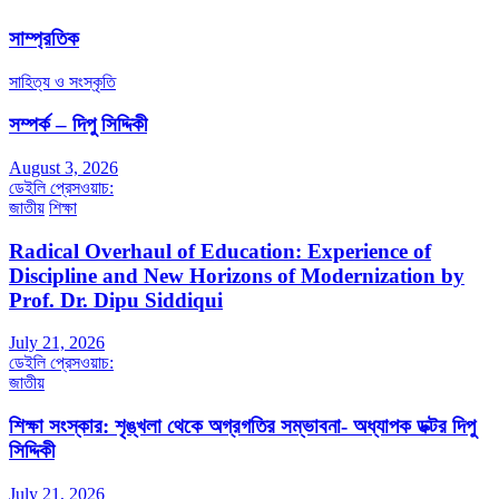
সাম্প্রতিক
সাহিত্য ও সংস্কৃতি
সম্পর্ক – দিপু সিদ্দিকী
August 3, 2026
ডেইলি প্রেসওয়াচ:
জাতীয়
শিক্ষা
Radical Overhaul of Education: Experience of
Discipline and New Horizons of Modernization by
Prof. Dr. Dipu Siddiqui
July 21, 2026
ডেইলি প্রেসওয়াচ:
জাতীয়
শিক্ষা সংস্কার: শৃঙ্খলা থেকে অগ্রগতির সম্ভাবনা- অধ্যাপক ডক্টর দিপু
সিদ্দিকী
July 21, 2026