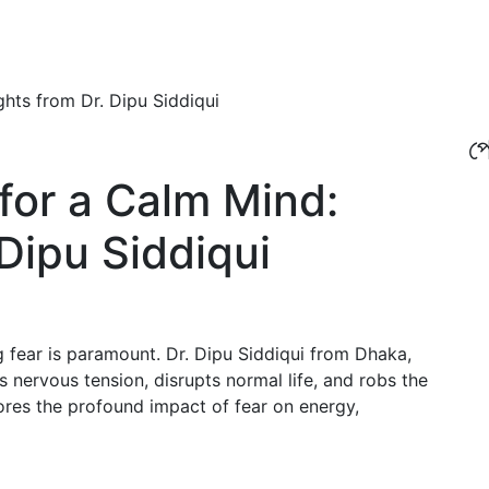
ghts from Dr. Dipu Siddiqui
প্
for a Calm Mind:
 Dipu Siddiqui
g fear is paramount. Dr. Dipu Siddiqui from Dhaka,
 nervous tension, disrupts normal life, and robs the
lores the profound impact of fear on energy,