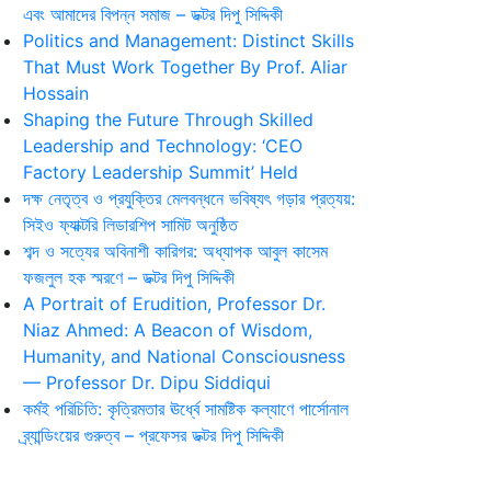
এবং আমাদের বিপন্ন সমাজ – ডক্টর দিপু সিদ্দিকী
Politics and Management: Distinct Skills
That Must Work Together By Prof. Aliar
Hossain
Shaping the Future Through Skilled
Leadership and Technology: ‘CEO
Factory Leadership Summit’ Held
দক্ষ নেতৃত্ব ও প্রযুক্তির মেলবন্ধনে ভবিষ্যৎ গড়ার প্রত্যয়:
সিইও ফ্যাক্টরি লিডারশিপ সামিট অনুষ্ঠিত
শব্দ ও সত্যের অবিনাশী কারিগর: অধ্যাপক আবুল কাসেম
ফজলুল হক স্মরণে – ডক্টর দিপু সিদ্দিকী
A Portrait of Erudition, Professor Dr.
Niaz Ahmed: A Beacon of Wisdom,
Humanity, and National Consciousness
— Professor Dr. Dipu Siddiqui
কর্মই পরিচিতি: কৃত্রিমতার ঊর্ধ্বে সামষ্টিক কল্যাণে পার্সোনাল
ব্র্যান্ডিংয়ের গুরুত্ব – প্রফেসর ডক্টর দিপু সিদ্দিকী