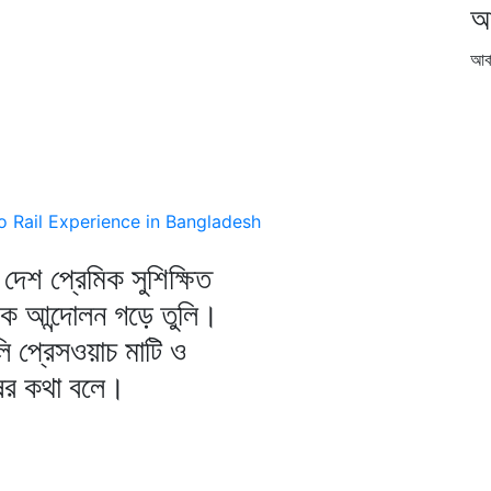
আ
আর্
o Rail Experience in Bangladesh
দেশ প্রেমিক সুশিক্ষিত
িক আন্দোলন গড়ে তুলি।
ি প্রেসওয়াচ মাটি ও
ষের কথা বলে।