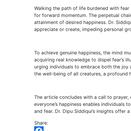
Walking the path of life burdened with fear 
for forward momentum. The perpetual chains
attainment of desired happiness. Dr. Siddiq
appreciate or create, impeding personal gr
To achieve genuine happiness, the mind must
acquiring real knowledge to dispel fear’s il
urging individuals to embrace both the joy 
the well-being of all creatures, a profound
The article concludes with a call to prayer,
everyone’s happiness enables individuals t
and fear. Dr. Dipu Siddiqui’s insights offer 
Share: