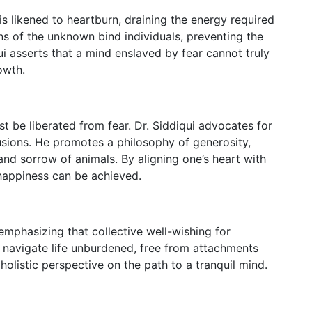
is likened to heartburn, draining the energy required
 of the unknown bind individuals, preventing the
ui asserts that a mind enslaved by fear cannot truly
owth.
 be liberated from fear. Dr. Siddiqui advocates for
lusions. He promotes a philosophy of generosity,
and sorrow of animals. By aligning one’s heart with
 happiness can be achieved.
 emphasizing that collective well-wishing for
o navigate life unburdened, free from attachments
a holistic perspective on the path to a tranquil mind.