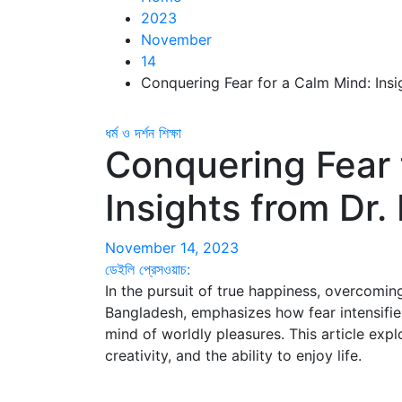
2023
November
14
Conquering Fear for a Calm Mind: Insi
ধর্ম ও দর্শন
শিক্ষা
Conquering Fear 
Insights from Dr.
November 14, 2023
ডেইলি প্রেসওয়াচ:
In the pursuit of true happiness, overcomin
Bangladesh, emphasizes how fear intensifies
mind of worldly pleasures. This article exp
creativity, and the ability to enjoy life.